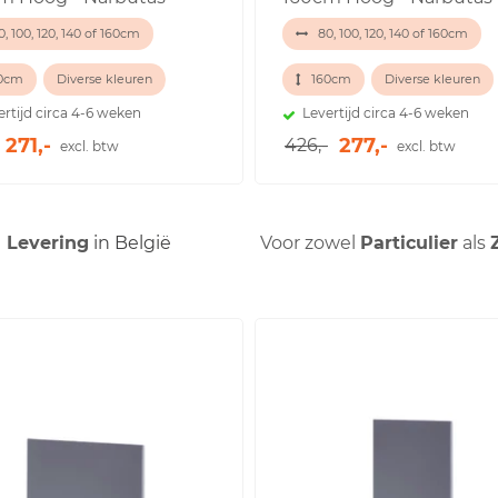
, 100, 120, 140 of 160cm
80, 100, 120, 140 of 160cm
0cm
Diverse kleuren
160cm
Diverse kleuren
ertijd circa 4-6 weken
Levertijd circa 4-6 weken
271,-
277,-
426,-
excl. btw
excl. btw
Levering
in België
Voor zowel
Particulier
als