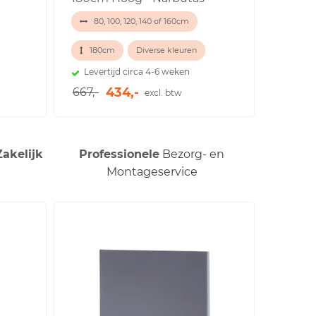
80, 100, 120, 140 of 160cm
180cm
Diverse kleuren
Levertijd circa 4-6 weken
434,-
667,-
excl. btw
Zakelijk
Professionele
Bezorg- en
Montageservice