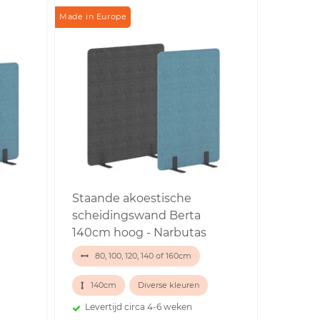
Made in Europe
Staande akoestische
scheidingswand Berta
140cm hoog - Narbutas
80, 100, 120, 140 of 160cm
140cm
Diverse kleuren
Levertijd circa 4-6 weken