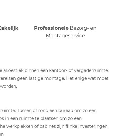
Zakelijk
Professionele
Bezorg- en
Montageservice
e akoestiek binnen een kantoor- of vergaderruimte.
 vereisen geen lastige montage. Het enige wat moet
 worden.
 ruimte. Tussen of rond een bureau om zo een
os in een ruimte te plaatsen om zo een
 werkplekken of cabines zijn flinke investeringen,
en.