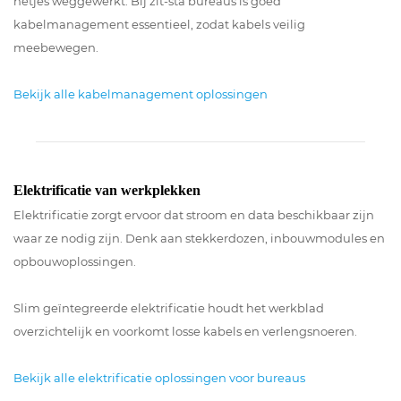
netjes weggewerkt. Bij zit-sta bureaus is goed
kabelmanagement essentieel, zodat kabels veilig
meebewegen.
Bekijk alle kabelmanagement oplossingen
Elektrificatie van werkplekken
Elektrificatie zorgt ervoor dat stroom en data beschikbaar zijn
waar ze nodig zijn. Denk aan stekkerdozen, inbouwmodules en
opbouwoplossingen.
Slim geïntegreerde elektrificatie houdt het werkblad
overzichtelijk en voorkomt losse kabels en verlengsnoeren.
Bekijk alle elektrificatie oplossingen voor bureaus