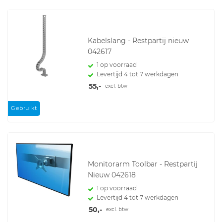
Kabelslang - Restpartij nieuw
042617
1 op voorraad
Levertijd 4 tot 7 werkdagen
55,-
excl. btw
Gebruikt
Monitorarm Toolbar - Restpartij
Nieuw 042618
1 op voorraad
Levertijd 4 tot 7 werkdagen
50,-
excl. btw