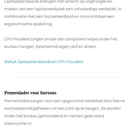
Laptopstandaards brengen het scherm op ooghoogte en
maken van een laptopwerkplek een volwaardige werkplek. In
combinatie met een los toetsenbord en muis ontstaat een
ergonomische opstelling.
CPU-houders zorgen ervoor dat computers netjes onder het
bureau hangen, beschermd tegen stof en stoten.
Bekijk laptopstandaards en CPU-houders
Pennenlades voor bureaus
Pennenlades zorgen voor een opgeruimd werkblad door kleine
kantoorbenodigdheden uit het zicht op te bergen. Ze worden
onder het bureau gemonteerd en nemen geen extra
vloerruimte in.