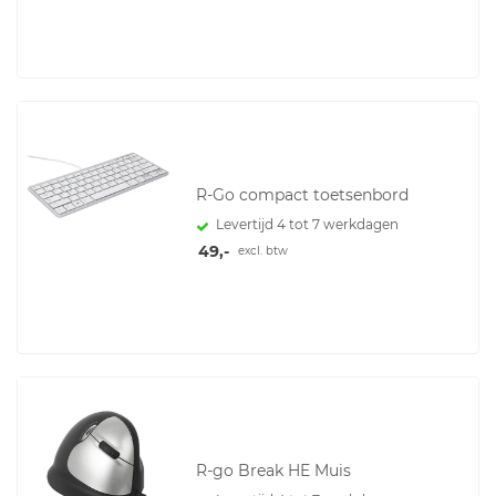
R-Go compact toetsenbord
Levertijd 4 tot 7 werkdagen
49,-
excl. btw
R-go Break HE Muis