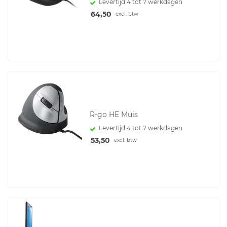
Levertijd 4 tot 7 werkdagen
64,50
excl. btw
R-go HE Muis
Levertijd 4 tot 7 werkdagen
53,50
excl. btw