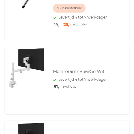
360° kantelbaar
Levertijd 4 tot 7 werkdagen
25,-
29,-
excl. btw
Monitorarm ViewGo Wit
Levertijd 4 tot 7 werkdagen
81,-
excl. btw