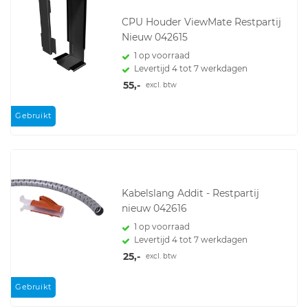
CPU Houder ViewMate Restpartij
Nieuw 042615
1 op voorraad
Levertijd 4 tot 7 werkdagen
55,-
excl. btw
Gebruikt
Kabelslang Addit - Restpartij
nieuw 042616
1 op voorraad
Levertijd 4 tot 7 werkdagen
25,-
excl. btw
Gebruikt