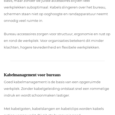
basis, maar zonder de juiste accessoires blijven veel
werkplekken suboptimaal. Kabels slingeren over het bureau,
schermen staan niet op ooghoogte en randapparatuur neemt
onnodig veel ruimte in.
Bureau accessoires zorgen voor structuur, ergonomie en rust op
en rond de werkplek. Voor organisaties betekent dit minder
klachten, hogere tevredenheid en flexibele werkplekken.
Kabelmanagement voor bureaus
Goed kabelmanagement is de basis van een opgeruimde
werkplek. Zonder kabelgeleiding ontstaat snel een rommelige
indruk en wordt schoonmaken lastiger.
Met kabelgoten, kabelslangen en kabelclips worden kabels