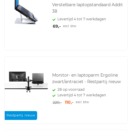
Verstelbare laptopstandaard Addit
38
Levertijd 4 tot 7 werkdagen
69,-
excl. btw
Monitor- en laptoparm Ergoline
zwart/antraciet - Restpartij nieuw
28 op voorraad
Levertijd 4 tot 7 werkdagen
110,-
220,-
excl. btw
Restpartij nieuw