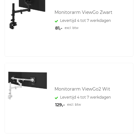
Monitorarm ViewGo Zwart
Levertijd 4 tot 7 werkdagen
81,-
excl. btw
Monitorarm ViewGo2 Wit
Levertijd 4 tot 7 werkdagen
129,-
excl. btw