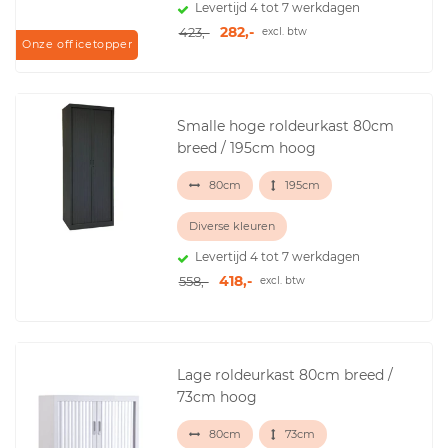
Levertijd 4 tot 7 werkdagen
282,-
423,-
excl. btw
Onze officetopper
Smalle hoge roldeurkast 80cm
breed / 195cm hoog
80cm
195cm
Diverse kleuren
Levertijd 4 tot 7 werkdagen
418,-
558,-
excl. btw
Lage roldeurkast 80cm breed /
73cm hoog
80cm
73cm