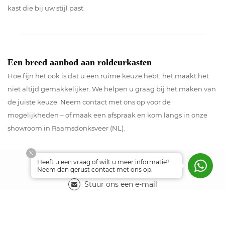
kast die bij uw stijl past.
Een breed aanbod aan roldeurkasten
Hoe fijn het ook is dat u een ruime keuze hebt; het maakt het
niet altijd gemakkelijker. We helpen u graag bij het maken van
de juiste keuze. Neem contact met ons op voor de
mogelijkheden – of maak een afspraak en kom langs in onze
showroom in Raamsdonksveer (NL).
Heeft u een vraag of wilt u meer informatie?
Klantenservice
Neem dan gerust contact met ons op.
Stuur ons een e-mail
Bel +31 (0)162 580654