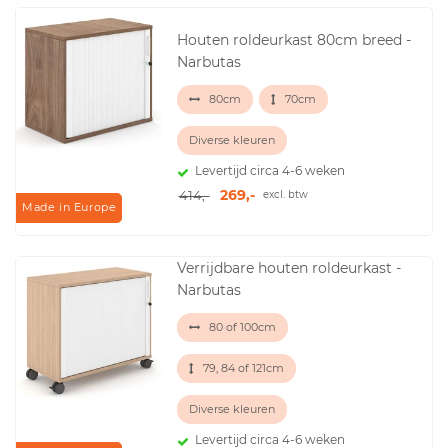
Houten roldeurkast 80cm breed -
Narbutas
80cm
70cm
Diverse kleuren
Levertijd circa 4-6 weken
269,-
414,-
excl. btw
Made in Europe
Verrijdbare houten roldeurkast -
Narbutas
80 of 100cm
79, 84 of 121cm
Diverse kleuren
Levertijd circa 4-6 weken