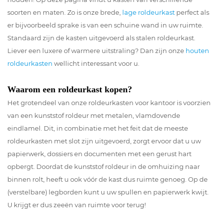
soorten en maten. Zo is onze brede,
lage roldeurkast
perfect als
er bijvoorbeeld sprake is van een schuine wand in uw ruimte.
Standaard zijn de kasten uitgevoerd als stalen roldeurkast.
Liever een luxere of warmere uitstraling? Dan zijn onze
houten
roldeurkasten
wellicht interessant voor u.
Waarom een roldeurkast kopen?
Het grotendeel van onze roldeurkasten voor kantoor is voorzien
van een kunststof roldeur met metalen, vlamdovende
eindlamel. Dit, in combinatie met het feit dat de meeste
roldeurkasten met slot zijn uitgevoerd, zorgt ervoor dat u uw
papierwerk, dossiers en documenten met een gerust hart
opbergt. Doordat de kunststof roldeur in de omhuizing naar
binnen rolt, heeft u ook vóór de kast dus ruimte genoeg. Op de
(verstelbare) legborden kunt u uw spullen en papierwerk kwijt.
U krijgt er dus zeeën van ruimte voor terug!