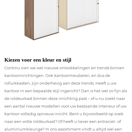
Kiezen voor een kleur en stijl
Continu zien we wel nieuwe ontwikkelingen en trends binnen
kantoorinrichtingen. Ook kantoormeubelen, en dus de
rolluikkasten, zijn onderhevig aan deze trends. Heeft u uw
kantoor in een bepaalde stijl ingericht? Dan is het wel zo fijn als
de roldeurkast binnen deze inrichting past – of u nu zoekt naar
een aantal nieuwe modellen voor uw bestaande interieur of uw
kantoor volledig opnieuw inricht. Bent u bijvoorbeeld op zoek
naar een witte roldeurkast? Of heeft u liever een antraciet- of
aluminiumkleurige? In ons assortiment vindt u altijd wel een