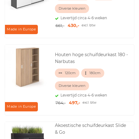
Diverse kleuren
Levertijd circa 4-6 weken
430,-
661,-
excl. btw
Made in Europe
Houten hoge schuifdeurkast 180 -
Narbutas
120cm
180cm
Diverse kleuren
Levertijd circa 4-6 weken
497,-
764,-
excl. btw
Made in Europe
Akoestische schuifdeurkast Slide
& Go