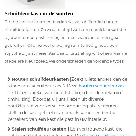
Schuifdeurkasten: de soorten
Binnen ons assortiment bieden we verschillende soorten
schuifdeurkasten. Zo vindt u altijd wel een schuifdeurkast die
bij uw interieur past – en bij het doel waarvoor u hem gaat
gebruiken. Of u nu veel of weinig ruimte nodig hebt, een
stijlvolle of juist meer ‘standaard’ uitstraling wilt of een warme
of koelere kleur zoekt. We onderscheiden de volgende types:
Houten schuifdeurkasten |
Zoekt u iets anders dan de
‘standaard’ schuifdeurkast? Deze
houten schuifdeurkast
heeft een unieke, warme uitstraling door de melamine
omhuizing. Doordat u kunt kiezen uit diverse
houtkleuren voor zowel de omhuizing als de deuren,
stelt u de kast geheel naar smaak samen en bent u
verzekerd van een kast die past in uw interieur.
Stalen schuifdeurkasten |
Een vertrouwde kast, die
het goed doet in ieder kantoor. De
stalen schuifdeurkast