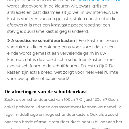
wordt uitgevoerd in de kleuren wit, zwart, grijs en
antraciet en past daarmee altijd wel in uw interieur. De
kast is voorzien van een gelaste, stalen constructie die
afgewerkt is met een krasvaste poedercoating: een
stevige, duurzame kast is gegarandeerd.
Akoestische schuifdeurkasten |
Een kast met zeeën
van ruimte, die er ook nog eens voor zorgt dat er een
einde wordt gemaakt aan vervelende galm in uw
kantoor: dat is de akoestische schuifdeurkasten – met
akoestisch foam in de schuifdeuren. En, extra fijn? De
kasten zijn extra breed, wat zorgt voor heel veel ruimte
voor uw spullen of papierwerk!
De afmetingen van de schuifdeurkast
Zoekt u een schuifdeurkast van 100cm? Of juist 120cm? Geen
enkel probleem. Binnen ons assortiment kennen we namelijk
lage, middelhoge en hoge schuifdeurkasten. Ook als u zoekt
naar een brede of smalle schuifdeurkast, bent u bij ons aan het