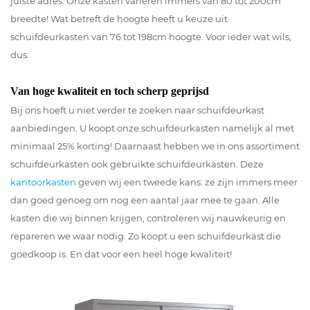
juiste adres. Onze kasten variëren immers van 80 tot 200cm
breedte! Wat betreft de hoogte heeft u keuze uit
schuifdeurkasten van 76 tot 198cm hoogte. Voor ieder wat wils,
dus.
Van hoge kwaliteit en toch scherp geprijsd
Bij ons hoeft u niet verder te zoeken naar schuifdeurkast
aanbiedingen. U koopt onze schuifdeurkasten namelijk al met
minimaal 25% korting! Daarnaast hebben we in ons assortiment
schuifdeurkasten ook gebruikte schuifdeurkasten. Deze
kantoorkasten
geven wij een tweede kans: ze zijn immers meer
dan goed genoeg om nog een aantal jaar mee te gaan. Alle
kasten die wij binnen krijgen, controleren wij nauwkeurig en
repareren we waar nodig. Zo koopt u een schuifdeurkast die
goedkoop is. En dat voor een heel hoge kwaliteit!