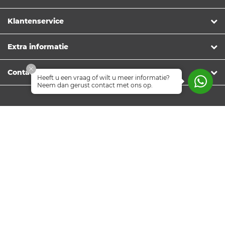
Klantenservice
Extra informatie
Contact
Heeft u een vraag of wilt u meer informatie?
Neem dan gerust contact met ons op.
Nieuwsbrief
Volg ons
© Copyright 2026 Officetopper
Algemene voorwaarden
Privacyverklaring