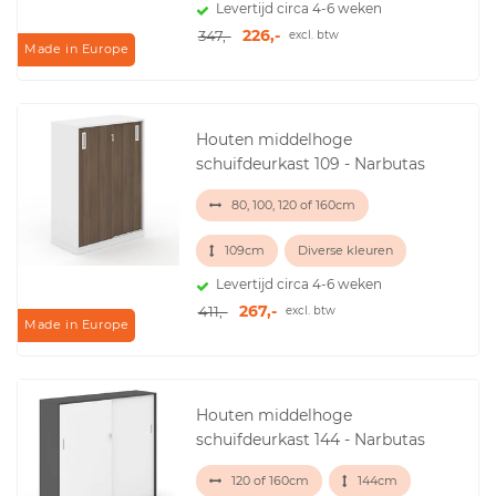
Levertijd circa 4-6 weken
226,-
347,-
excl. btw
Made in Europe
Houten middelhoge
schuifdeurkast 109 - Narbutas
80, 100, 120 of 160cm
109cm
Diverse kleuren
Levertijd circa 4-6 weken
267,-
411,-
excl. btw
Made in Europe
Houten middelhoge
schuifdeurkast 144 - Narbutas
120 of 160cm
144cm