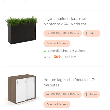
Lage schuifdeurkast met
plantenbak 74 - Narbutas
80, 100, 120 of 160cm
94cm
Diverse kleuren
Levertijd circa 4-6 weken
309,-
473,-
excl. btw
Houten lage schuifdeurkast 74 -
Narbutas
80, 100, 120 of 160cm
74cm
Diverse kleuren