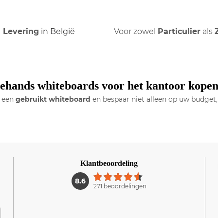
Levering
in België
Voor zowel
Particulier
als
ehands whiteboards voor het kantoor kope
r een
gebruikt whiteboard
en bespaar niet alleen op uw budget, 
Klantbeoordeling
1
8.6
271 beoordelingen