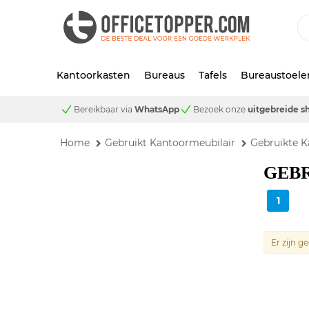
Kantoorkasten
Bureaus
Tafels
Bureaustoele
Bereikbaar via
WhatsApp
Bezoek onze
uitgebreide 
Home
Gebruikt Kantoormeubilair
Gebruikte K
GEB
1
Er zijn 