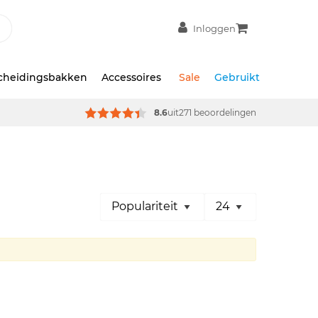
Inloggen
scheidingsbakken
Accessoires
Sale
Gebruikt
8.6
uit
271 beoordelingen