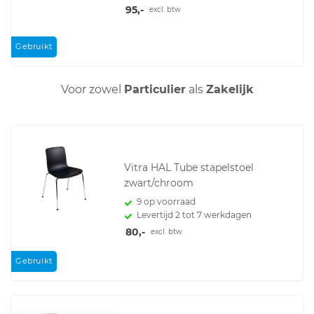
95,-
excl. btw
Gebruikt
Voor zowel
Particulier
als
Zakelijk
Vitra HAL Tube stapelstoel
zwart/chroom
9 op voorraad
Levertijd 2 tot 7 werkdagen
80,-
excl. btw
Gebruikt