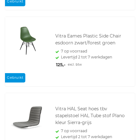
Gebruikt
Vitra Eames Plastic Side Chair
esdoorn zwart/forest groen
7 op voorraad
Levertijd 2 tot 7 werkdagen
125,-
excl. btw
Gebruikt
Vitra HAL Seat hoes tbv
stapelstoel HAL Tube stof Plano
kleur Sierra-grijs
7 op voorraad
Levertijd 2 tot 7 werkdagen