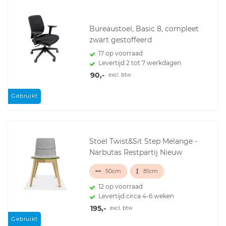
Bureaustoel, Basic 8, compleet
zwart gestoffeerd
17 op voorraad
Levertijd 2 tot 7 werkdagen
90,-
excl. btw
Gebruikt
Stoel Twist&Sit Step Melange -
Narbutas Restpartij Nieuw
50cm
81cm
12 op voorraad
Levertijd circa 4-6 weken
195,-
excl. btw
Gebruikt