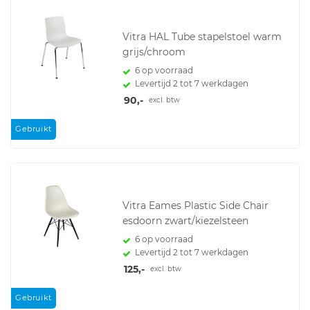
Vitra HAL Tube stapelstoel warm
grijs/chroom
6 op voorraad
Levertijd 2 tot 7 werkdagen
90,-
excl. btw
Gebruikt
Vitra Eames Plastic Side Chair
esdoorn zwart/kiezelsteen
6 op voorraad
Levertijd 2 tot 7 werkdagen
125,-
excl. btw
Gebruikt