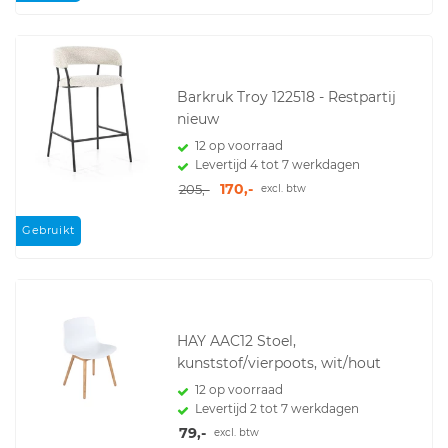
Barkruk Troy 122518 - Restpartij
nieuw
12 op voorraad
Levertijd 4 tot 7 werkdagen
170,-
205,-
excl. btw
Gebruikt
HAY AAC12 Stoel,
kunststof/vierpoots, wit/hout
12 op voorraad
Levertijd 2 tot 7 werkdagen
79,-
excl. btw