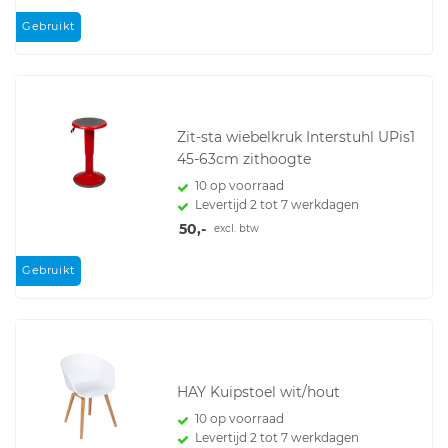
Gebruikt
Zit-sta wiebelkruk Interstuhl UPis1
45-63cm zithoogte
10 op voorraad
Levertijd 2 tot 7 werkdagen
50,-
excl. btw
Gebruikt
HAY Kuipstoel wit/hout
10 op voorraad
Levertijd 2 tot 7 werkdagen