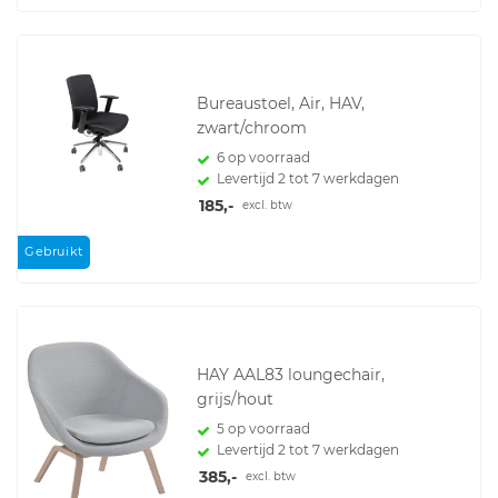
Bureaustoel, Air, HAV,
zwart/chroom
6 op voorraad
Levertijd 2 tot 7 werkdagen
185,-
excl. btw
Gebruikt
HAY AAL83 loungechair,
grijs/hout
5 op voorraad
Levertijd 2 tot 7 werkdagen
385,-
excl. btw