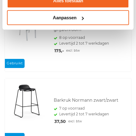
Alles toestaan
Aanpassen
Vitra stapelstoel kunststof
grijs/chroom
8 op voorraad
Levertijd 2 tot 7 werkdagen
175,-
excl. btw
Gebruikt
Barkruk Normann zwart/zwart
7 op voorraad
Levertijd 2 tot 7 werkdagen
37,50
excl. btw