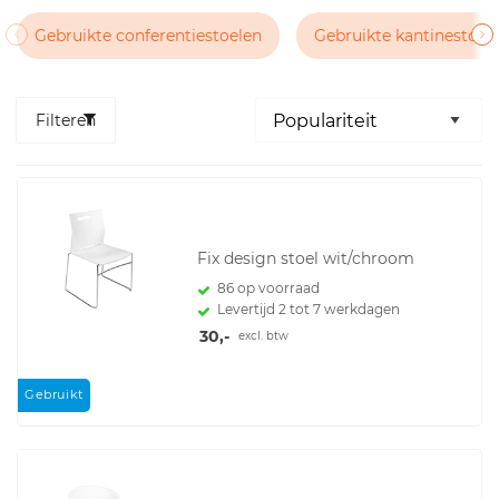
Gebruikte conferentiestoelen
Gebruikte kantinestoel
Filteren
Fix design stoel wit/chroom
86 op voorraad
Levertijd 2 tot 7 werkdagen
30,-
excl. btw
Gebruikt