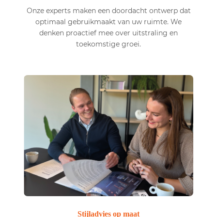
Onze experts maken een doordacht ontwerp dat
optimaal gebruikmaakt van uw ruimte. We
denken proactief mee over uitstraling en
toekomstige groei.
Stijladvies op maat