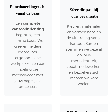
Functioneel ingericht
Sfeer die past bij
vanaf de basis
jouw organisatie
Een
complete
Kleuren, materialen
kantoorinrichting
en vormen bepalen
begint bij een
de uitstraling van je
slimme basis. We
kantoor. Samen
creëren heldere
stemmen we deze af
looproutes,
op jouw
ergonomische
merkidentiteit,
werkplekken en een
zodat medewerkers
indeling die
én bezoekers zich
meebeweegt met
meteen welkom
jouw dagelijkse
voelen.
processen.