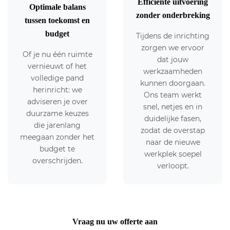
Efficiënte uitvoering
Optimale balans
zonder onderbreking
tussen toekomst en
budget
Tijdens de inrichting
zorgen we ervoor
Of je nu één ruimte
dat jouw
vernieuwt of het
werkzaamheden
volledige pand
kunnen doorgaan.
herinricht: we
Ons team werkt
adviseren je over
snel, netjes en in
duurzame keuzes
duidelijke fasen,
die jarenlang
zodat de overstap
meegaan zonder het
naar de nieuwe
budget te
werkplek soepel
overschrijden.
verloopt.
Vraag nu uw offerte aan