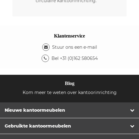
circulaire kantoorinrichting.
Klantenservice
Stuur ons een e-mail
Bel +31 (0)162 580654
Blog
Kom meer te weten over kantoorinrichting
Nieuwe kantoormeubelen
Gebruikte kantoormeubelen