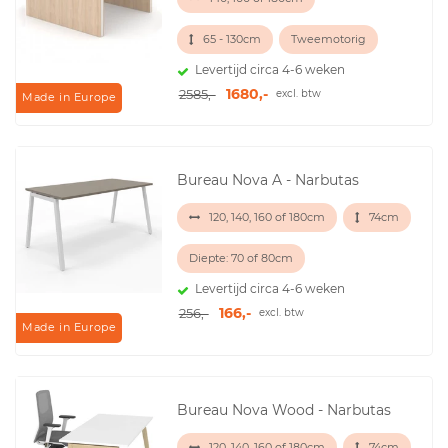
65 - 130cm
Tweemotorig
Levertijd circa 4-6 weken
1680,-
2585,-
excl. btw
Made in Europe
Bureau Nova A - Narbutas
120, 140, 160 of 180cm
74cm
Diepte: 70 of 80cm
Levertijd circa 4-6 weken
166,-
256,-
excl. btw
Made in Europe
Bureau Nova Wood - Narbutas
120, 140, 160 of 180cm
74cm