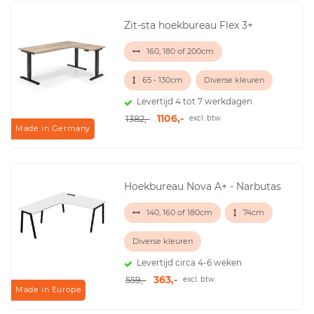
Zit-sta hoekbureau Flex 3+
160, 180 of 200cm
65 - 130cm
Diverse kleuren
Levertijd 4 tot 7 werkdagen
1106,-
1382,-
excl. btw
Made in Germany
Hoekbureau Nova A+ - Narbutas
140, 160 of 180cm
74cm
Diverse kleuren
Levertijd circa 4-6 weken
363,-
559,-
excl. btw
Made in Europe