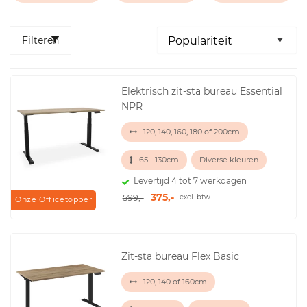
Filteren
Elektrisch zit-sta bureau Essential
NPR
120, 140, 160, 180 of 200cm
65 - 130cm
Diverse kleuren
Levertijd 4 tot 7 werkdagen
375,-
599,-
excl. btw
Onze Officetopper
Zit-sta bureau Flex Basic
120, 140 of 160cm