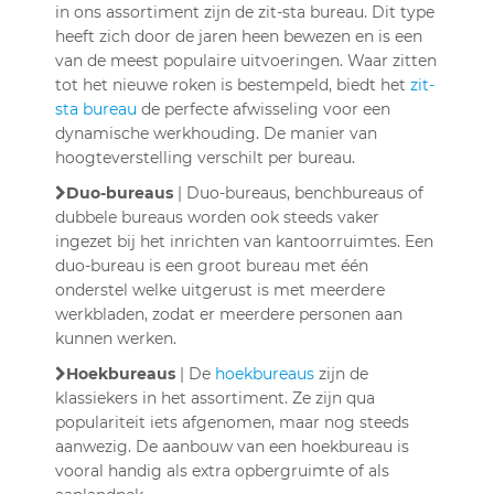
in ons assortiment zijn de zit-sta bureau. Dit type
heeft zich door de jaren heen bewezen en is een
van de meest populaire uitvoeringen. Waar zitten
tot het nieuwe roken is bestempeld, biedt het
zit-
sta bureau
de perfecte afwisseling voor een
dynamische werkhouding. De manier van
hoogteverstelling verschilt per bureau.
Duo-bureaus
| Duo-bureaus, benchbureaus of
dubbele bureaus worden ook steeds vaker
ingezet bij het inrichten van kantoorruimtes. Een
duo-bureau is een groot bureau met één
onderstel welke uitgerust is met meerdere
werkbladen, zodat er meerdere personen aan
kunnen werken.
Hoekbureaus
| De
hoekbureaus
zijn de
klassiekers in het assortiment. Ze zijn qua
populariteit iets afgenomen, maar nog steeds
aanwezig. De aanbouw van een hoekbureau is
vooral handig als extra opbergruimte of als