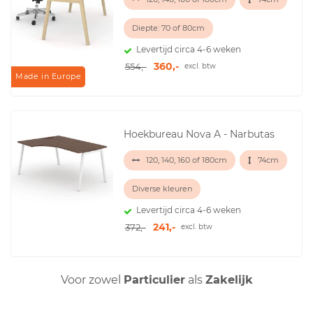
Diepte: 70 of 80cm
Levertijd circa 4-6 weken
360,-
554,-
excl. btw
Made in Europe
Hoekbureau Nova A - Narbutas
120, 140, 160 of 180cm
74cm
Diverse kleuren
Levertijd circa 4-6 weken
241,-
372,-
excl. btw
Voor zowel
Particulier
als
Zakelijk