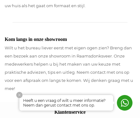
uw huis als het gaat om formaat en stijl.
Kom langs in onze showroom
Wilt u het bureau liever eerst met eigen ogen zien? Breng dan
een bezoek aan onze showroom in Raamsdonksveer. Onze
medewerkers helpen u bij het maken van uw keuze met
praktische adviezen, tips en uitleg. Neem contact met ons op
voor een afspraak om langs te komen. Wij denken graag met u
mee!
Heeft u een vraag of wilt u meer informatie?
Neem dan gerust contact met ons op.
Klantenservice
Stuur ons een e-mail
Bel +31 (0)162 580654