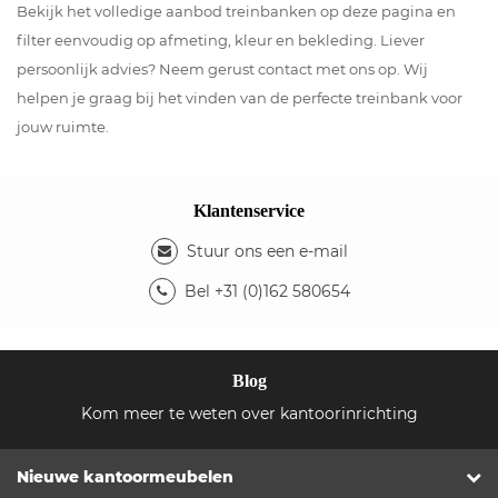
Bekijk het volledige aanbod treinbanken op deze pagina en
filter eenvoudig op afmeting, kleur en bekleding. Liever
persoonlijk advies? Neem gerust contact met ons op. Wij
helpen je graag bij het vinden van de perfecte treinbank voor
jouw ruimte.
Klantenservice
Stuur ons een e-mail
Bel +31 (0)162 580654
Blog
Kom meer te weten over kantoorinrichting
Nieuwe kantoormeubelen