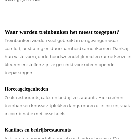
Waar worden treinbanken het meest toegepast?
Treinbanken worden veel gebruikt in omgevingen waar
comfort, uitstraling en duurzaamheid samenkomen. Dankzij
hun vaste vorm, onderhoudsvriendelijkheid en ruime keuze in
kleuren en stoffen zijn ze geschikt voor uiteenlopende
toepassingen:
Horecagelegenheden
Zoals restaurants, cafés en bedrijfsrestaurants. Hier creëren
treinbanken knusse zitplekken langs muren of in nissen, vaak
in combinatie met losse tafels.
Kantines en bedrijfsrestaurants
In kantoren, zorginstellingen of overheidsgebouwen. De