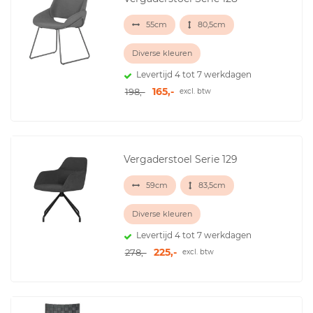
55cm
80,5cm
Diverse kleuren
Levertijd 4 tot 7 werkdagen
165,-
198,-
excl. btw
Vergaderstoel Serie 129
59cm
83,5cm
Diverse kleuren
Levertijd 4 tot 7 werkdagen
225,-
278,-
excl. btw