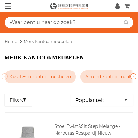
Home
Merk Kantoormeubelen
MERK KANTOORMEUBELEN
Kusch+Co kantoormeubelen
Ahrend kantoormeubel
Filteren
Stoel Twist&Sit Step Melange -
Narbutas Restpartij Nieuw