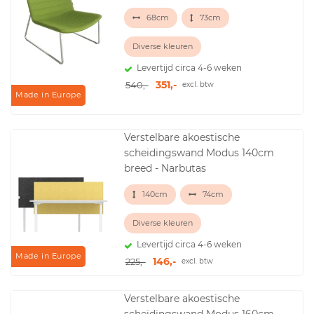
68cm
73cm
Diverse kleuren
Levertijd circa 4-6 weken
351,-
540,-
excl. btw
Made in Europe
Verstelbare akoestische
scheidingswand Modus 140cm
breed - Narbutas
140cm
74cm
Diverse kleuren
Levertijd circa 4-6 weken
Made in Europe
146,-
225,-
excl. btw
Verstelbare akoestische