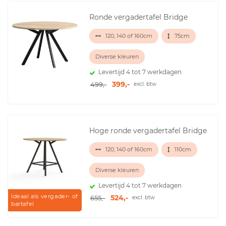
Ronde vergadertafel Bridge
120, 140 of 160cm
75cm
Diverse kleuren
Levertijd 4 tot 7 werkdagen
399,-
499,-
excl. btw
Hoge ronde vergadertafel Bridge
120, 140 of 160cm
110cm
Diverse kleuren
Levertijd 4 tot 7 werkdagen
Ideaal als vergader- of
524,-
655,-
excl. btw
bartafel