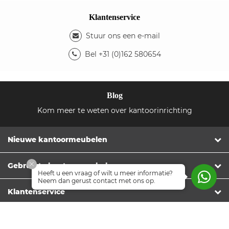
Klantenservice
Stuur ons een e-mail
Bel +31 (0)162 580654
Blog
Kom meer te weten over kantoorinrichting
Nieuwe kantoormeubelen
Gebruikte kantoormeubelen
Heeft u een vraag of wilt u meer informatie?
Neem dan gerust contact met ons op.
Klantenservice
Extra informatie