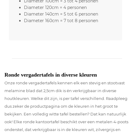
Diameter 100cm = 3 tot 4 personen
Diameter 120cm = 4 personen
Diameter 140cm = 5 tot 6 personen
Diameter 160cm = 7 tot 8 personen
Ronde vergadertafels in diverse kleuren
Onze ronde vergadertafels kennen elk een stevig en stootvast
melamine blad dat 2,5cm dik is én verkrijgbaar in diverse
houtkleuren. Welke dit zijn, is per tafel verschillend. Raadpleeg
dus zeker de productpagina om de kleuren in het groot te
bekijken. Een volledig witte tafel bestellen? Dat kan natuurlijk
ook! Elke ronde kantoortafel beschikt over een metalen 4-poots
onderstel, dat verkrijgbaar is in de kleuren wit, zilvergrijs en