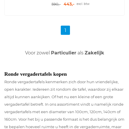
443,-
590,-
excl. btw
1
Voor zowel
Particulier
als
Zakelijk
Ronde vergadertafels kopen
Ronde vergadertafels kenmerken zich door hun vriendelijke,
open karakter. Iedereen zit rondom de tafel, waardoor zij elkaar
altijd kunnen aankijken. Of het nu een kleine of een grote
vergadertafel betreft. In ons assortiment vindt u namelijk ronde
vergadertafels met een diameter van 100cm, 120cm, 140cm of
160cm. Voor het bij u passende formaat is het dus belangrijk om
te bepalen hoeveel ruimte u heeft in de vergaderruimte, maar