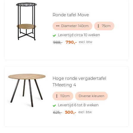
Ronde tafel Move
Diameter: 140cm
75cm
Levertijd circa 10 weken
790,-
988,-
excl. btw
Hoge ronde vergadertafel
TMeeting 4
112cm
Diverse kleuren
Levertijd 6 tot 8 weken
500,-
625,-
excl. btw