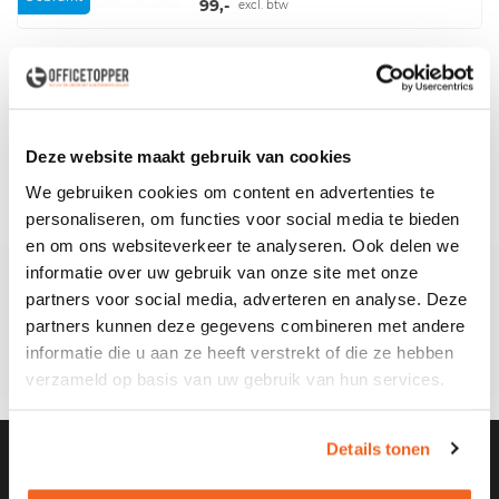
99,-
excl. btw
1
Deze website maakt gebruik van cookies
Levering
in België
We gebruiken cookies om content en advertenties te
personaliseren, om functies voor social media te bieden
en om ons websiteverkeer te analyseren. Ook delen we
informatie over uw gebruik van onze site met onze
Klantenservice
partners voor social media, adverteren en analyse. Deze
Stuur ons een e-mail
partners kunnen deze gegevens combineren met andere
informatie die u aan ze heeft verstrekt of die ze hebben
Bel +31 (0)162 580654
verzameld op basis van uw gebruik van hun services.
Details tonen
Blog
Kom meer te weten over kantoorinrichting