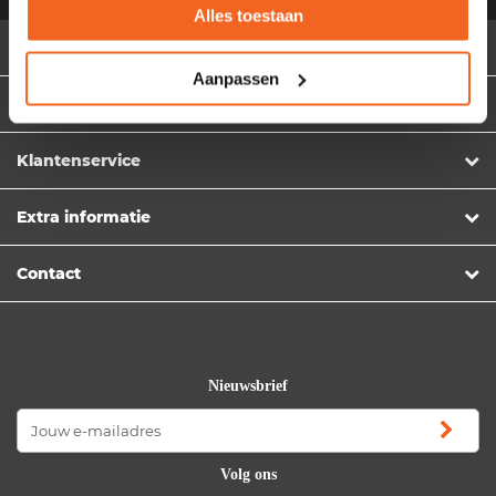
Alles toestaan
Nieuwe kantoormeubelen
Aanpassen
Gebruikte kantoormeubelen
Klantenservice
Extra informatie
Contact
Nieuwsbrief
Volg ons