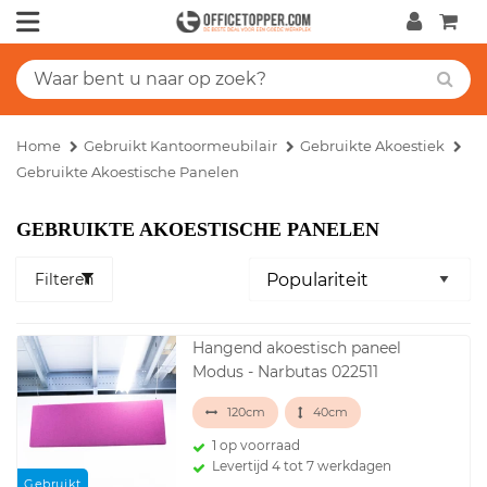
Home
Gebruikt Kantoormeubilair
Gebruikte Akoestiek
Gebruikte Akoestische Panelen
GEBRUIKTE AKOESTISCHE PANELEN
Filteren
Hangend akoestisch paneel
Modus - Narbutas 022511
120cm
40cm
1 op voorraad
Levertijd 4 tot 7 werkdagen
Gebruikt