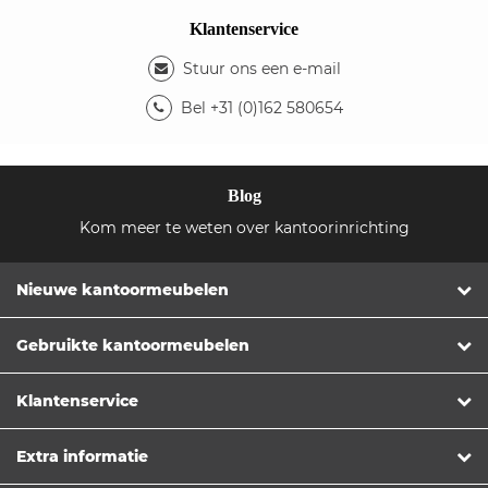
Klantenservice
Stuur ons een e-mail
Bel +31 (0)162 580654
Blog
Kom meer te weten over kantoorinrichting
Nieuwe kantoormeubelen
Gebruikte kantoormeubelen
Klantenservice
Extra informatie