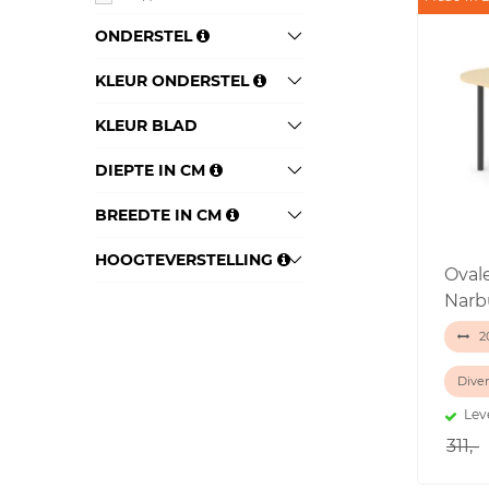
ONDERSTEL
KLEUR ONDERSTEL
KLEUR BLAD
DIEPTE IN CM
BREEDTE IN CM
HOOGTEVERSTELLING
Oval
Narb
2
Diver
Lev
311,-