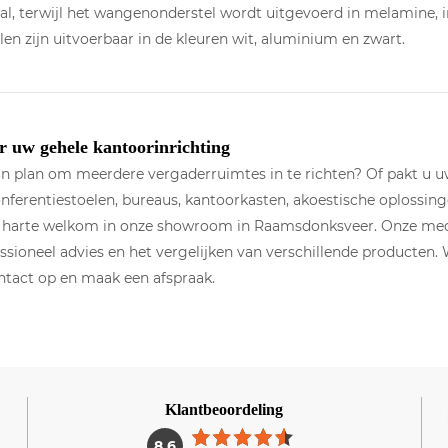
l, terwijl het wangenonderstel wordt uitgevoerd in melamine, in
len zijn uitvoerbaar in de kleuren wit, aluminium en zwart.
 uw gehele kantoorinrichting
n plan om meerdere vergaderruimtes in te richten? Of pakt u u
nferentiestoelen, bureaus, kantoorkasten, akoestische oplossin
an harte welkom in onze showroom in Raamsdonksveer. Onze mede
ssioneel advies en het vergelijken van verschillende producten. 
tact op en maak een afspraak.
Klantbeoordeling
1
8.6