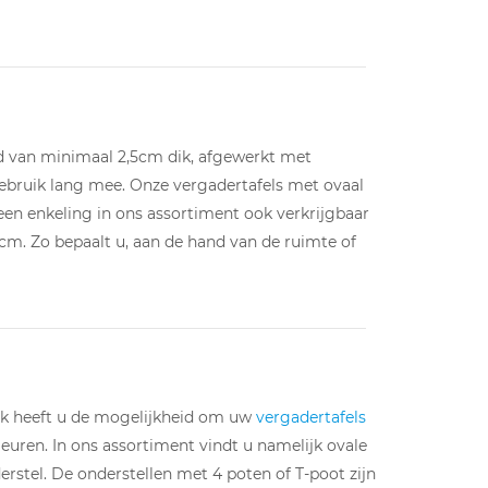
d van minimaal 2,5cm dik, afgewerkt met
gebruik lang mee. Onze vergadertafels met ovaal
een enkeling in ons assortiment ook verkrijgbaar
0cm. Zo bepaalt u, aan de hand van de ruimte of
Ook heeft u de mogelijkheid om uw
vergadertafels
leuren. In ons assortiment vindt u namelijk ovale
rstel. De onderstellen met 4 poten of T-poot zijn