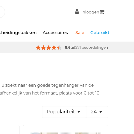
Inloggen
scheidingsbakken
Accessoires
Sale
Gebruikt
8.6
uit
271 beoordelingen
als u zoekt naar een goede tegenhanger van de
fhankelijk van het formaat, plaats voor 6 tot 16