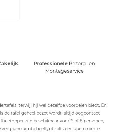
Zakelijk
Professionele
Bezorg- en
Montageservice
rtafels, terwijl hij wel dezelfde voordelen biedt. En
ls de tafel geheel bezet wordt, altijd oogcontact
ficetopper zijn beschikbaar voor 6 of 8 personen,
e vergaderruimte heeft, of zelfs een open ruimte