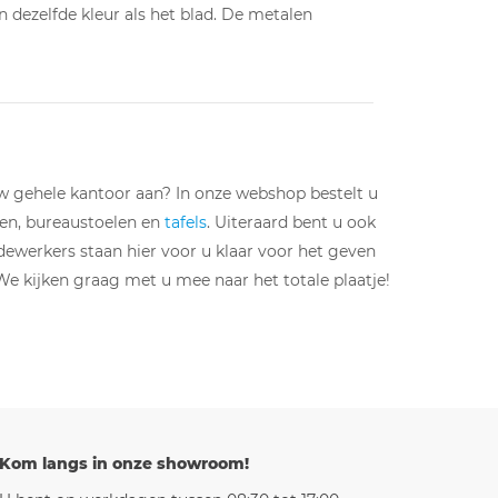
 dezelfde kleur als het blad. De metalen
w gehele kantoor aan? In onze webshop bestelt u
gen, bureaustoelen en
tafels
. Uiteraard bent u ook
werkers staan hier voor u klaar voor het geven
We kijken graag met u mee naar het totale plaatje!
Kom langs in onze showroom!