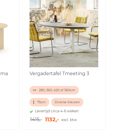
tima
Vergadertafel Tmeeting 3
280, 360, 420 of 560cm
75cm
Diverse kleuren
Levertijd circa 4-6 weken
1132,-
1415,-
excl. btw