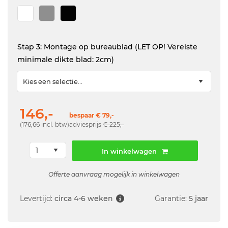
Stap 3: Montage op bureaublad (LET OP! Vereiste
minimale dikte blad: 2cm)
146,-
bespaar € 79,-
(176,66 incl. btw)
adviesprijs
€ 225,-
In winkelwagen
Offerte aanvraag mogelijk in winkelwagen
Levertijd:
circa 4-6 weken
Garantie:
5 jaar