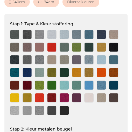
140cm
74cm
Diverse kleuren
Stap 1: Type & Kleur stoffering
Stap 2: Kleur metalen beugel