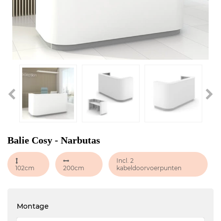
Balie Cosy - Narbutas
Incl. 2
102cm
200cm
kabeldoorvoerpunten
Montage