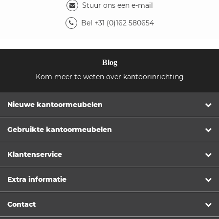
Stuur ons een e-mail
Bel +31 (0)162 580654
Blog
Kom meer te weten over kantoorinrichting
Nieuwe kantoormeubelen
Gebruikte kantoormeubelen
Klantenservice
Extra informatie
Contact