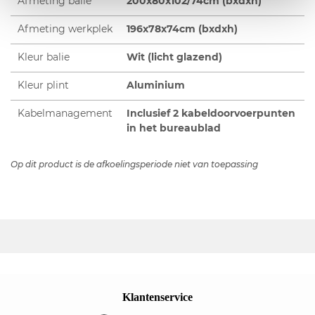
Afmeting balie
200x80x102/74cm (bxdxh)
Afmeting werkplek
196x78x74cm (bxdxh)
Kleur balie
Wit (licht glazend)
Kleur plint
Aluminium
Kabelmanagement
Inclusief 2 kabeldoorvoerpunten
in het bureaublad
Op dit product is de afkoelingsperiode niet van toepassing
Klantenservice