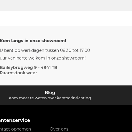
Kom langs in onze showroom!
U bent op werkdagen tussen 08:30 tot 17:00
uur van harte welkom in onze showroom!
Baileybrugweg 9 - 4941 TB
Raamsdonksveer
Blog
Kom meer te weten over kantoorinrichting
antenservice
ntact opnemen
Over ons