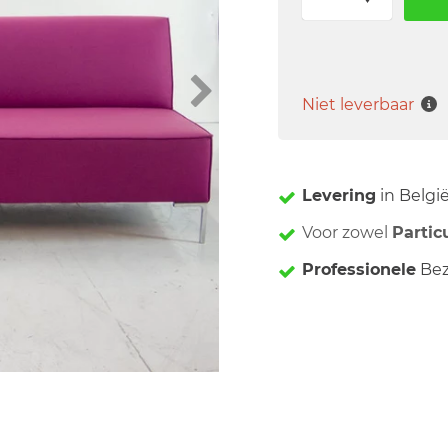
Niet leverbaar
Levering
in Belgi
Voor zowel
Partic
Professionele
Bez