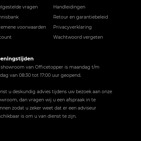
elgestelde vragen
Handleidingen
nnisbank
Retour en garantiebeleid
gemene voorwaarden
Privacyverklaring
count
Wachtwoord vergeten
eningstijden
 showroom van Officetopper is maandag t/m
jdag van 08:30 tot 17:00 uur geopend.
st u deskundig advies tijdens uw bezoek aan onze
wroom, dan vragen wij u een afspraak in te
nnen zodat u zeker weet dat er een adviseur
chikbaar is om u van dienst te zijn.