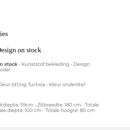
ies
esign on stock
n stock
- Kunststof bekleding - Design
model
Kleur zitting: fuchsia - Kleur onderstel:
itdiepte: 59cm - Zitbreedte: 180 cm - Totale
ale diepte: 100 cm - Totale hoogte: 80 cm