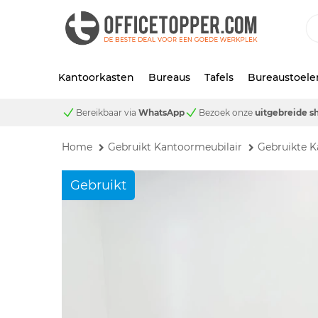
Kantoorkasten
Bureaus
Tafels
Bureaustoele
Bereikbaar via
WhatsApp
Bezoek onze
uitgebreide 
Home
Gebruikt Kantoormeubilair
Gebruikte K
Gebruikt