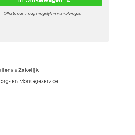
In winkelwagen
Offerte aanvraag mogelijk in winkelwagen
ë
ulier
als
Zakelijk
org- en Montageservice