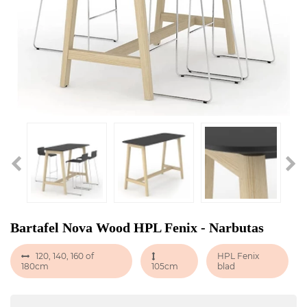
Bartafel Nova Wood HPL Fenix - Narbutas
120, 140, 160 of
HPL Fenix
180cm
105cm
blad