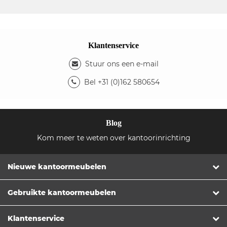
Klantenservice
Stuur ons een e-mail
Bel +31 (0)162 580654
Blog
Kom meer te weten over kantoorinrichting
Nieuwe kantoormeubelen
Gebruikte kantoormeubelen
Klantenservice