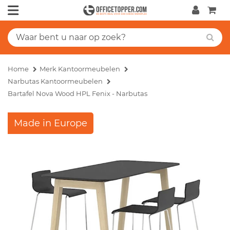
Home
Merk Kantoormeubelen
Narbutas Kantoormeubelen
Bartafel Nova Wood HPL Fenix - Narbutas
Made in Europe