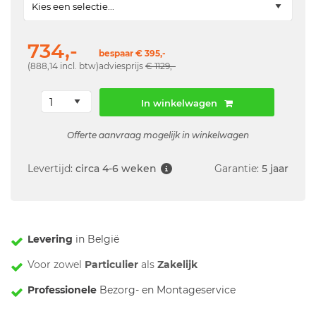
734,-
bespaar € 395,-
(888,14 incl. btw)
adviesprijs
€ 1129,-
In winkelwagen
Offerte aanvraag mogelijk in winkelwagen
Levertijd:
circa 4-6 weken
Garantie:
5 jaar
Levering
in België
Voor zowel
Particulier
als
Zakelijk
Professionele
Bezorg- en Montageservice