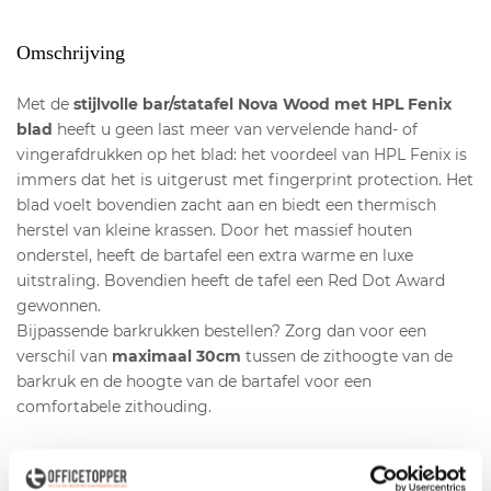
Omschrijving
Met de
stijlvolle bar/statafel Nova Wood met HPL Fenix
blad
heeft u geen last meer van vervelende hand- of
vingerafdrukken op het blad: het voordeel van HPL Fenix is
immers dat het is uitgerust met fingerprint protection. Het
blad voelt bovendien zacht aan en biedt een thermisch
herstel van kleine krassen. Door het massief houten
onderstel, heeft de bartafel een extra warme en luxe
uitstraling. Bovendien heeft de tafel een Red Dot Award
gewonnen.
Bijpassende barkrukken bestellen? Zorg dan voor een
verschil van
maximaal 30cm
tussen de zithoogte van de
barkruk en de hoogte van de bartafel voor een
comfortabele zithouding.
Productspecificaties