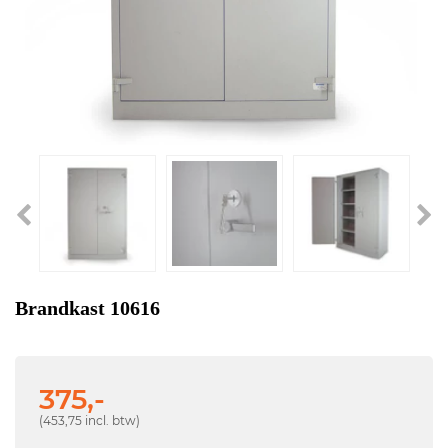
Brandkast 10616
375,-
(453,75 incl. btw)