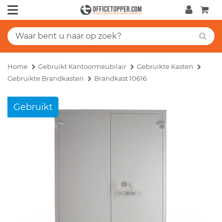
Home
Gebruikt Kantoormeubilair
Gebruikte Kasten
Gebruikte Brandkasten
Brandkast 10616
Gebruikt