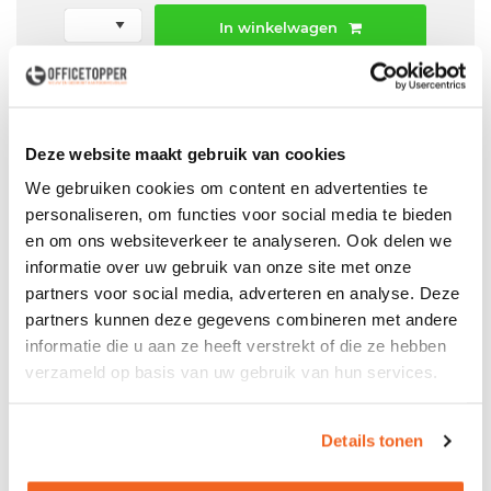
In winkelwagen
Offerte aanvraag mogelijk in winkelwagen
Niet leverbaar
Deze website maakt gebruik van cookies
We gebruiken cookies om content en advertenties te
personaliseren, om functies voor social media te bieden
Levering
in België
en om ons websiteverkeer te analyseren. Ook delen we
informatie over uw gebruik van onze site met onze
Voor zowel
Particulier
als
Zakelijk
partners voor social media, adverteren en analyse. Deze
Professionele
Bezorg- en Montageservice
partners kunnen deze gegevens combineren met andere
informatie die u aan ze heeft verstrekt of die ze hebben
verzameld op basis van uw gebruik van hun services.
Productspecificaties
Details tonen
Gebruikte aluminium brandkast