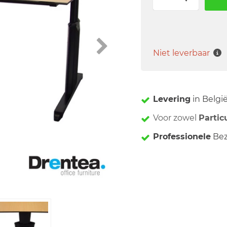
Niet leverbaar
Levering
in Belgi
Voor zowel
Partic
Professionele
Bez