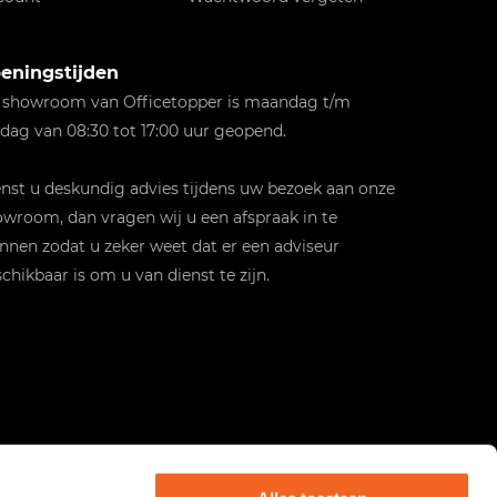
eningstijden
 showroom van Officetopper is maandag t/m
jdag van 08:30 tot 17:00 uur geopend.
st u deskundig advies tijdens uw bezoek aan onze
wroom, dan vragen wij u een afspraak in te
nnen zodat u zeker weet dat er een adviseur
chikbaar is om u van dienst te zijn.