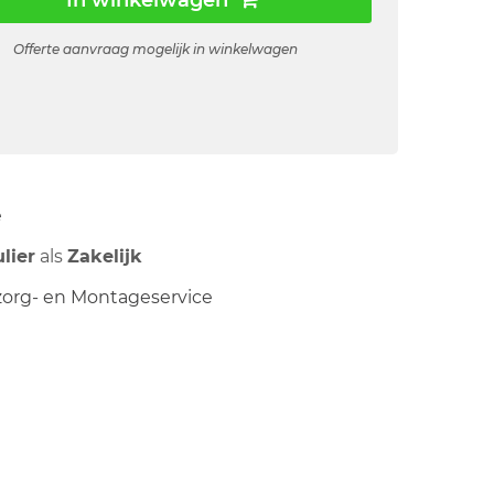
In winkelwagen
Offerte aanvraag mogelijk in winkelwagen
ë
ulier
als
Zakelijk
org- en Montageservice