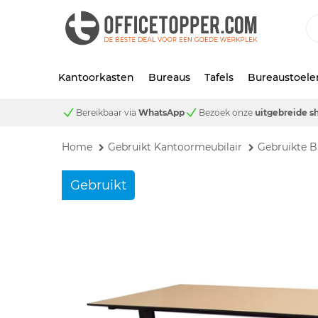
Kantoorkasten
Bureaus
Tafels
Bureaustoele
Bereikbaar via
WhatsApp
Bezoek onze
uitgebreide 
Home
Gebruikt Kantoormeubilair
Gebruikte B
Gebruikt