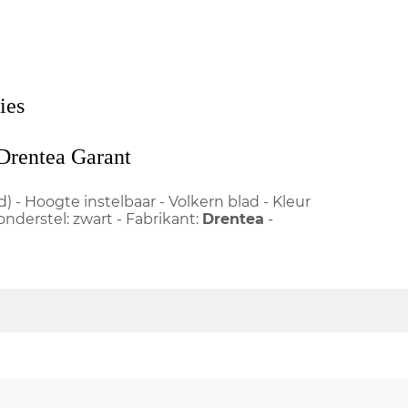
ies
Drentea Garant
) - Hoogte instelbaar - Volkern blad - Kleur
onderstel: zwart - Fabrikant:
Drentea
-