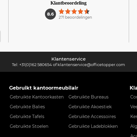
Klantbeoordeling
1
8.6
271 beoordelingen
Klantenservice
Tel:
+31(0)162 580654
of
klantenservice@officetopper.com
Gebruikt kantoormeubilair
Kl
Gebruikte Kantoorkasten
Gebruikte Bureaus
Co
Gebruikte Balies
Gebruikte Akoestiek
Ve
Gebruikte Tafels
Gebruikte Accessoires
Ke
Gebruikte Stoelen
Gebruikte Ladeblokken
Al
Ac