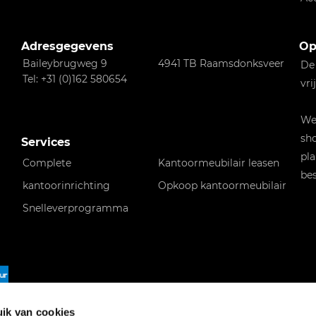
Adresgegevens
Op
Baileybrugweg 9
4941 TB Raamsdonksveer
De
Tel: +31 (0)162 580654
vri
Wen
sho
Services
pla
Complete
Kantoormeubilair leasen
bes
kantoorinrichting
Opkoop kantoormeubilair
Snelleverprogramma
f
ik van cookies