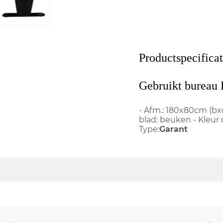
Productspecificat
Gebruikt bureau 
- Afm.: 180x80cm (bxd
blad: beuken - Kleur 
Type:
Garant