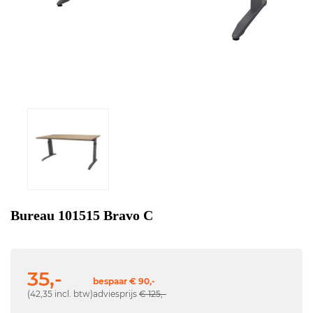
Bureau 101515 Bravo C
35,-
bespaar € 90,-
(42,35 incl. btw)
adviesprijs
€ 125,-