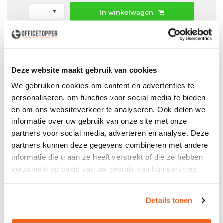
In winkelwagen
Offerte aanvraag mogelijk in winkelwagen
Niet leverbaar
Deze website maakt gebruik van cookies
We gebruiken cookies om content en advertenties te
personaliseren, om functies voor social media te bieden
Levering
in België
en om ons websiteverkeer te analyseren. Ook delen we
informatie over uw gebruik van onze site met onze
Voor zowel
Particulier
als
Zakelijk
partners voor social media, adverteren en analyse. Deze
Professionele
Bezorg- en Montageservice
partners kunnen deze gegevens combineren met andere
informatie die u aan ze heeft verstrekt of die ze hebben
verzameld op basis van uw gebruik van hun services.
Productspecificaties
Details tonen
Gebruikt bureau Bravo C