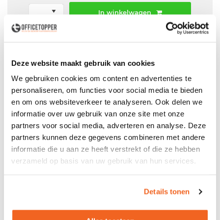
In winkelwagen
Offerte aanvraag mogelijk in winkelwagen
Niet leverbaar
Deze website maakt gebruik van cookies
We gebruiken cookies om content en advertenties te
personaliseren, om functies voor social media te bieden
en om ons websiteverkeer te analyseren. Ook delen we
Levering
in België
informatie over uw gebruik van onze site met onze
Voor zowel
Particulier
als
Zakelijk
partners voor social media, adverteren en analyse. Deze
partners kunnen deze gegevens combineren met andere
Professionele
Bezorg- en Montageservice
informatie die u aan ze heeft verstrekt of die ze hebben
verzameld op basis van uw gebruik van hun services.
Details tonen
Productspecificaties
Gebruikt bureau Ahrend hoogte instelbaar