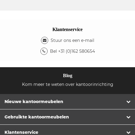
Klantenservice
Stuur ons een e-mail
Bel +31 (0)162 580654
Blog
Kom meer te weten over kantoorinrichting
Nieuwe kantoormeubelen
Gebruikte kantoormeubelen
Klantenservice