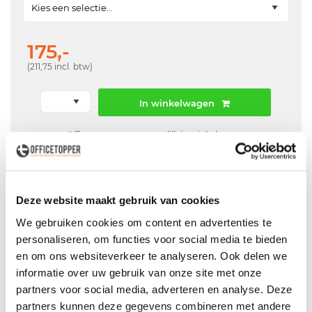
175,-
(211,75 incl. btw)
In winkelwagen
Offerte aanvraag mogelijk in winkelwagen
Niet leverbaar
Deze website maakt gebruik van cookies
We gebruiken cookies om content en advertenties te
Levering
in België
personaliseren, om functies voor social media te bieden
en om ons websiteverkeer te analyseren. Ook delen we
Voor zowel
Particulier
als
Zakelijk
informatie over uw gebruik van onze site met onze
Professionele
Bezorg- en Montageservice
partners voor social media, adverteren en analyse. Deze
partners kunnen deze gegevens combineren met andere