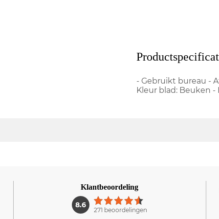
Productspecificat
- Gebruikt bureau - 
Kleur blad: Beuken - 
Klantbeoordeling
1
8.6
271 beoordelingen