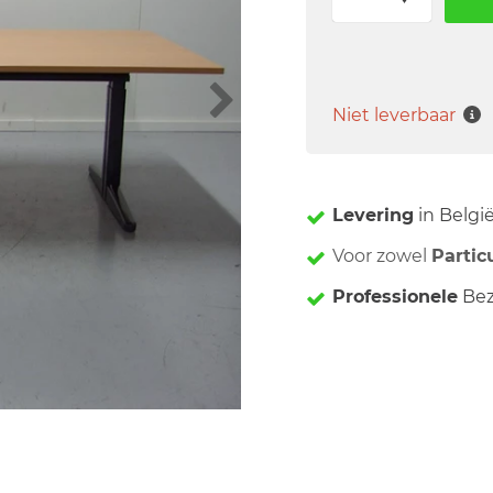
Niet leverbaar
Levering
in Belgi
Voor zowel
Partic
Professionele
Bez