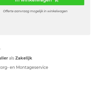
In winkelwagen
Offerte aanvraag mogelijk in winkelwagen
ë
ulier
als
Zakelijk
org- en Montageservice