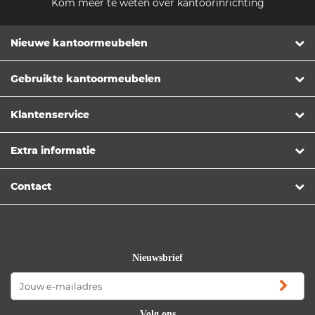
Kom meer te weten over kantoorinrichting
Nieuwe kantoormeubelen
Gebruikte kantoormeubelen
Klantenservice
Extra informatie
Contact
Nieuwsbrief
Volg ons