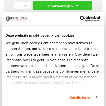
In winkelwagen
Offerte aanvraag mogelijk in winkelwagen
Niet leverbaar
Deze website maakt gebruik van cookies
We gebruiken cookies om content en advertenties te
personaliseren, om functies voor social media te bieden
Levering
in België
en om ons websiteverkeer te analyseren. Ook delen we
informatie over uw gebruik van onze site met onze
Voor zowel
Particulier
als
Zakelijk
partners voor social media, adverteren en analyse. Deze
Professionele
Bezorg- en Montageservice
partners kunnen deze gegevens combineren met andere
informatie die u aan ze heeft verstrekt of die ze hebben
verzameld op basis van uw gebruik van hun services.
Productspecificaties
Details tonen
Gebruikt Lensvelt Compass bureau