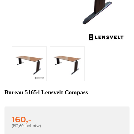
Bureau 51654 Lensvelt Compass
160,-
(193,60 incl. btw)