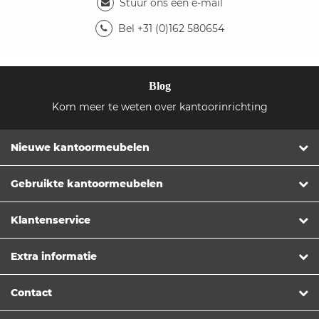
Stuur ons een e-mail
Bel +31 (0)162 580654
Blog
Kom meer te weten over kantoorinrichting
Nieuwe kantoormeubelen
Gebruikte kantoormeubelen
Klantenservice
Extra informatie
Contact