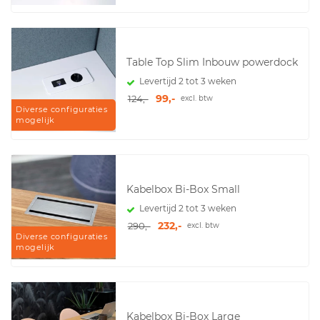
Table Top Slim Inbouw powerdock
Levertijd 2 tot 3 weken
99,-
124,-
excl. btw
Diverse configuraties
mogelijk
Kabelbox Bi-Box Small
Levertijd 2 tot 3 weken
232,-
290,-
excl. btw
Diverse configuraties
mogelijk
Kabelbox Bi-Box Large