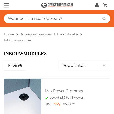
Home
Bureau Accessoires
Elektrificatie
Inbouwmodules
INBOUWMODULES
Filteren
Max Power Grommet
Levertijd 2 tot 3 weken
92,-
115,-
excl. btw