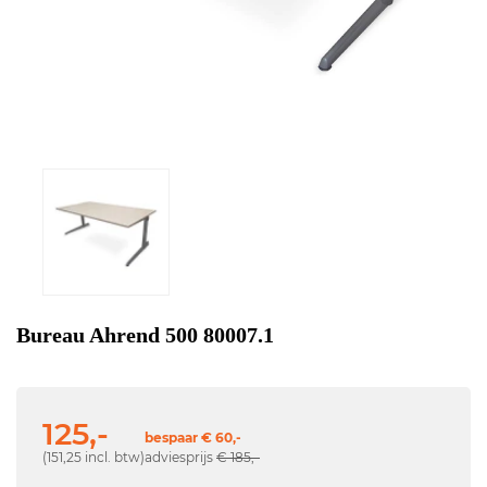
Bureau Ahrend 500 80007.1
125,-
bespaar € 60,-
(151,25 incl. btw)
adviesprijs
€ 185,-