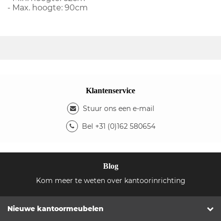
- Max. hoogte: 90cm
Klantenservice
Stuur ons een e-mail
Bel +31 (0)162 580654
Blog
Kom meer te weten over kantoorinrichting
Nieuwe kantoormeubelen