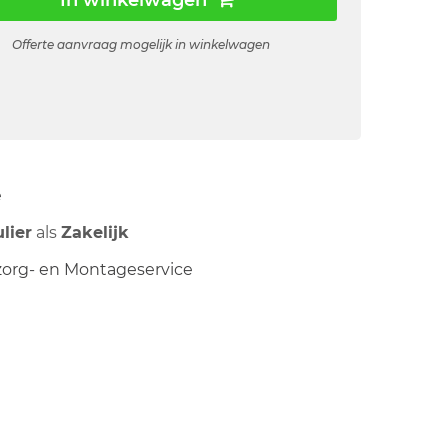
In winkelwagen
Offerte aanvraag mogelijk in winkelwagen
ë
ulier
als
Zakelijk
org- en Montageservice