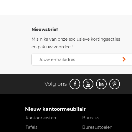
Nieuwsbrief
Mis niks van onze exclusieve kortingsacties
en pak uw voordeel!
Volg ons
Nieuw kantoormeubilair
Kantoorkasten
Bureaus
Tafels
Bureaustoelen