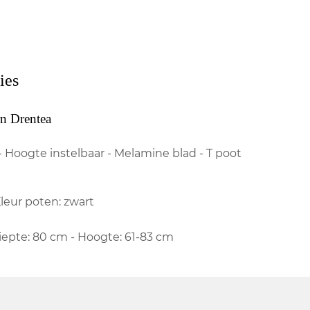
ies
n Drentea
- Hoogte instelbaar - Melamine blad - T poot
Kleur poten: zwart
Diepte: 80 cm - Hoogte: 61-83 cm