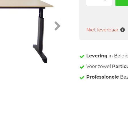
Niet leverbaar
Levering
in Belgi
Voor zowel
Partic
Professionele
Bez