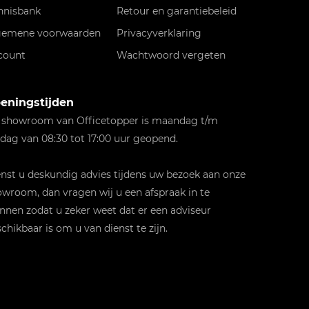
nnisbank
Retour en garantiebeleid
gemene voorwaarden
Privacyverklaring
count
Wachtwoord vergeten
eningstijden
 showroom van Officetopper is maandag t/m
jdag van 08:30 tot 17:00 uur geopend.
st u deskundig advies tijdens uw bezoek aan onze
wroom, dan vragen wij u een afspraak in te
nnen zodat u zeker weet dat er een adviseur
chikbaar is om u van dienst te zijn.