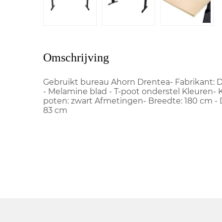
Omschrijving
Gebruikt bureau Ahorn Drentea- Fabrikant: D
- Melamine blad - T-poot onderstel Kleuren- K
poten: zwart Afmetingen- Breedte: 180 cm - D
83 cm