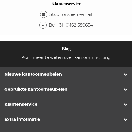
Klantenservice
Stuur ons een e-mail
Bel +31 (0)162 580654
Blog
Kom meer te weten over kantoorinrichting
Nieuwe kantoormeubelen
Gebruikte kantoormeubelen
Klantenservice
Extra informatie