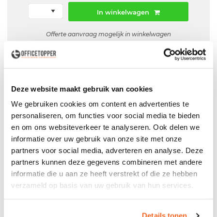
In winkelwagen
Offerte aanvraag mogelijk in winkelwagen
Niet leverbaar
Deze website maakt gebruik van cookies
We gebruiken cookies om content en advertenties te
Levering
in België
personaliseren, om functies voor social media te bieden
Voor zowel
Particulier
als
Zakelijk
en om ons websiteverkeer te analyseren. Ook delen we
informatie over uw gebruik van onze site met onze
Professionele
Bezorg- en Montageservice
partners voor social media, adverteren en analyse. Deze
partners kunnen deze gegevens combineren met andere
informatie die u aan ze heeft verstrekt of die ze hebben
verzameld op basis van uw gebruik van hun services.
Productspecificaties
Bureau Nova H antraciet eiken - Restpartij nieuw
Details tonen