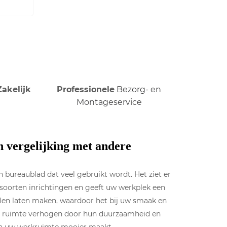
Zakelijk
Professionele
Bezorg- en
Montageservice
n vergelijking met andere
n bureaublad dat veel gebruikt wordt. Het ziet er
lei soorten inrichtingen en geeft uw werkplek een
tijlen laten maken, waardoor het bij uw smaak en
en ruimte verhogen door hun duurzaamheid en