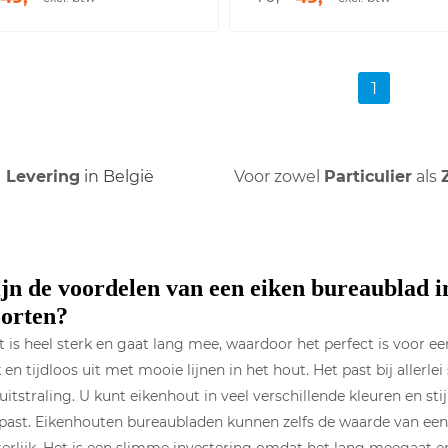
1
Levering
in België
Voor zowel
Particulier
als
jn de voordelen van een eiken bureaublad i
oorten?
 is heel sterk en gaat lang mee, waardoor het perfect is voor ee
k en tijdloos uit met mooie lijnen in het hout. Het past bij aller
uitstraling. U kunt eikenhout in veel verschillende kleuren en s
r past. Eikenhouten bureaubladen kunnen zelfs de waarde van e