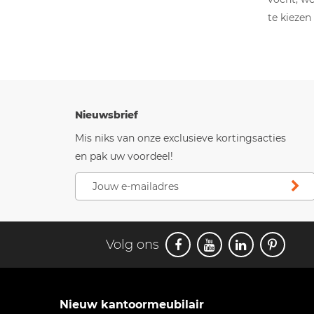
te kiezen
Nieuwsbrief
Mis niks van onze exclusieve kortingsacties
en pak uw voordeel!
Volg ons
Nieuw kantoormeubilair