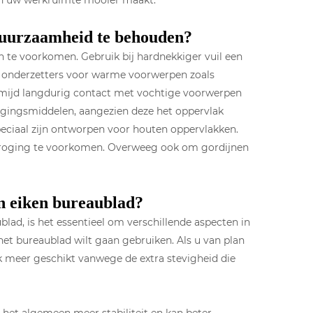
 en uw werkruimte mooier maakt.
duurzaamheid te behouden?
n te voorkomen. Gebruik bij hardnekkiger vuil een
k onderzetters voor warme voorwerpen zoals
rmijd langdurig contact met vochtige voorwerpen
gingsmiddelen, aangezien deze het oppervlak
ciaal zijn ontworpen voor houten oppervlakken.
itdroging te voorkomen. Overweeg ook om gordijnen
jn eiken bureaublad?
blad, is het essentieel om verschillende aspecten in
het bureaublad wilt gaan gebruiken. Als u van plan
ak meer geschikt vanwege de extra stevigheid die