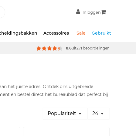
Inloggen
scheidingsbakken
Accessoires
Sale
Gebruikt
8.6
uit
271 beoordelingen
 aan het juiste adres! Ontdek ons uitgebreide
nt en bestel direct het bureaublad dat perfect bij