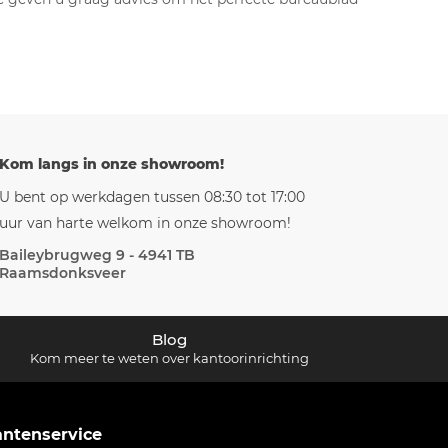
Kom langs in onze showroom!
U bent op werkdagen tussen 08:30 tot 17:00
uur van harte welkom in onze showroom!
Baileybrugweg 9 - 4941 TB
Raamsdonksveer
Blog
Kom meer te weten over kantoorinrichting
antenservice