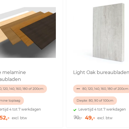
e melamine
Light Oak bureaublade
aubladen
, 120, 140, 160, 180 of 200cm
80, 120, 140, 160, 180 of 200cm
mine toplaag
Diepte: 80, 90 of 100cm
ertijd 4 tot 7 werkdagen
Levertijd 4 tot 7 werkdagen
52,-
49,-
70,-
excl. btw
excl. btw