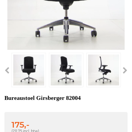
Bureaustoel Girsberger 82004
175,-
(211,75 incl. btw)