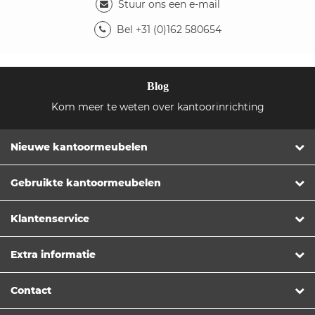
Stuur ons een e-mail
Bel +31 (0)162 580654
Blog
Kom meer te weten over kantoorinrichting
Nieuwe kantoormeubelen
Gebruikte kantoormeubelen
Klantenservice
Extra informatie
Contact