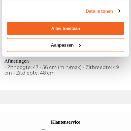
Girsberger bureaustoel
Details tonen
- Fabrikant:
Girsberger
- Gestoffeerde rug -
Gestoffeerde zitting - Type armleggers: 2D
Alles toestaan
hoogteverstelbaar - Type wielen: zacht -
Mechanisme: neigmeschanisme
Kleuren
Aanpassen
- Kleur rug: zwart - Kleur zitting: zwart - Kleur
onderstel: chroom - Kleur armleggers: zwart
Afmetingen
- Zithoogte: 47 - 56 cm (min/max) - Zitbreedte: 49
cm - Zitdiepte: 48 cm
Klantenservice