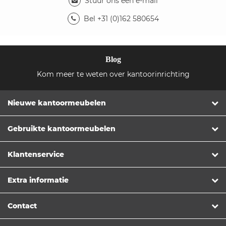
Stuur ons een e-mail
Bel +31 (0)162 580654
Blog
Kom meer te weten over kantoorinrichting
Nieuwe kantoormeubelen
Gebruikte kantoormeubelen
Klantenservice
Extra informatie
Contact