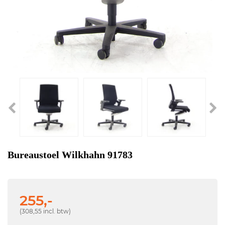
Bureaustoel Wilkhahn 91783
255,-
(308,55 incl. btw)