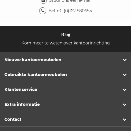
Stuur ons een e-mail
Bel +31 (0)162 580654
Blog
Kom meer te weten over kantoorinrichting
Nieuwe kantoormeubelen
Gebruikte kantoormeubelen
Klantenservice
Extra informatie
Contact