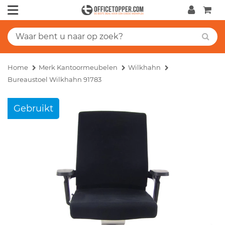
Home
Merk Kantoormeubelen
Wilkhahn
Bureaustoel Wilkhahn 91783
Gebruikt