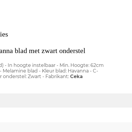
ies
nna blad met zwart onderstel
) - In hoogte instelbaar - Min. Hoogte: 62cm
- Melamine blad - Kleur blad: Havanna - C-
r onderstel: Zwart - Fabrikant:
Ceka