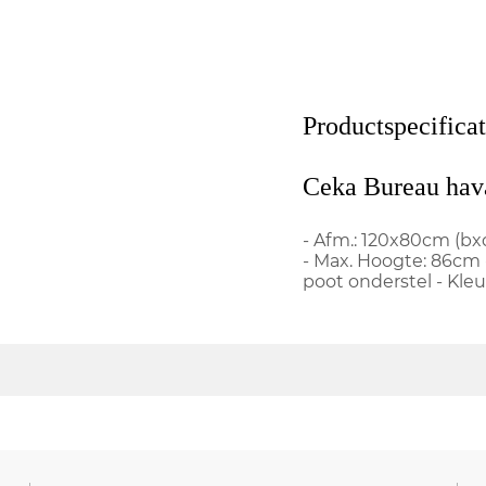
Productspecificat
Ceka Bureau hava
- Afm.: 120x80cm (bxd
- Max. Hoogte: 86cm 
poot onderstel - Kleu