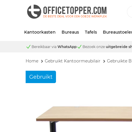
Kantoorkasten
Bureaus
Tafels
Bureaustoele
Bereikbaar via
WhatsApp
Bezoek onze
uitgebreide 
Home
Gebruikt Kantoormeubilair
Gebruikte B
Gebruikt