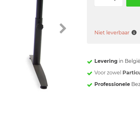
Niet leverbaar
Levering
in Belgi
Voor zowel
Partic
Professionele
Bez