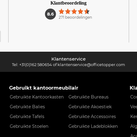
Klantbeoordeling
1
8.6
271 beoordelingen
Klantenservice
Tel:
+31(0)162 580654
of
klantenservice@officetopper.com
Gebruikt kantoormeubilair
Kl
Gebruikte Kantoorkasten
Gebruikte Bureaus
Co
Gebruikte Balies
Gebruikte Akoestiek
Ve
Gebruikte Tafels
Gebruikte Accessoires
Ke
Gebruikte Stoelen
Gebruikte Ladeblokken
Al
Ac