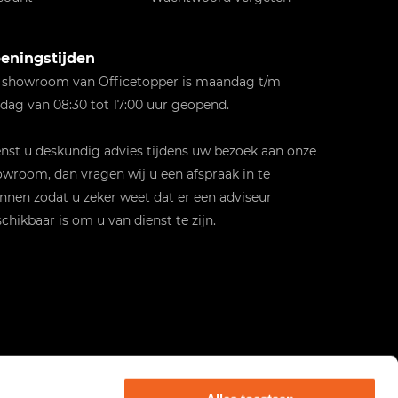
eningstijden
 showroom van Officetopper is maandag t/m
jdag van 08:30 tot 17:00 uur geopend.
st u deskundig advies tijdens uw bezoek aan onze
wroom, dan vragen wij u een afspraak in te
nnen zodat u zeker weet dat er een adviseur
chikbaar is om u van dienst te zijn.