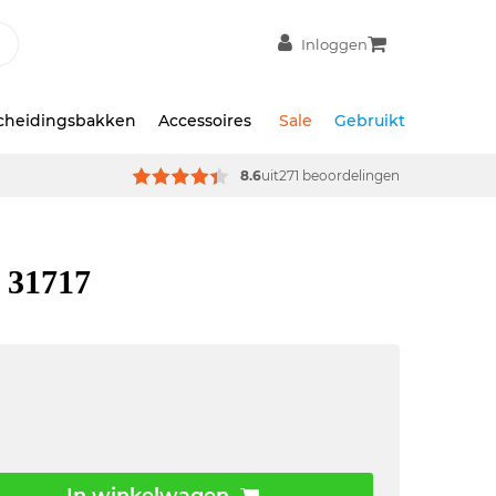
Inloggen
scheidingsbakken
Accessoires
Sale
Gebruikt
8.6
uit
271 beoordelingen
 31717