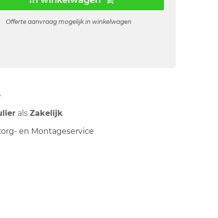
In winkelwagen
Offerte aanvraag mogelijk in winkelwagen
ë
ulier
als
Zakelijk
org- en Montageservice