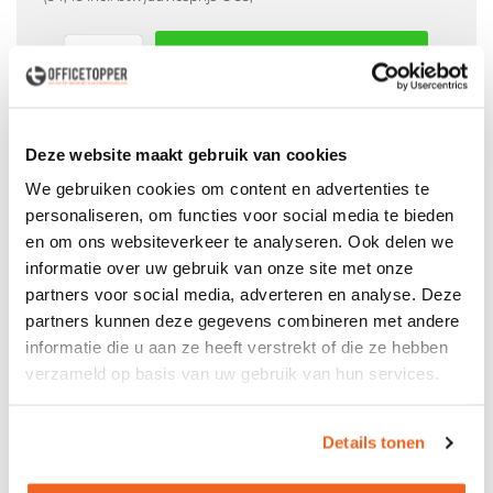
In winkelwagen
Offerte aanvraag mogelijk in winkelwagen
Deze website maakt gebruik van cookies
Niet leverbaar
We gebruiken cookies om content en advertenties te
personaliseren, om functies voor social media te bieden
en om ons websiteverkeer te analyseren. Ook delen we
Levering
in België
informatie over uw gebruik van onze site met onze
partners voor social media, adverteren en analyse. Deze
Voor zowel
Particulier
als
Zakelijk
partners kunnen deze gegevens combineren met andere
Professionele
Bezorg- en Montageservice
informatie die u aan ze heeft verstrekt of die ze hebben
verzameld op basis van uw gebruik van hun services.
Details tonen
Productspecificaties