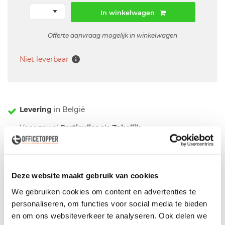
In winkelwagen
Offerte aanvraag mogelijk in winkelwagen
Niet leverbaar
Levering
in België
Voor zowel
Particulier
als
Zakelijk
Professionele
Bezorg- en Montageservice
Deze website maakt gebruik van cookies
Omschrijving
We gebruiken cookies om content en advertenties te
personaliseren, om functies voor social media te bieden
Girsberger Yanos conferentiestoel
en om ons websiteverkeer te analyseren. Ook delen we
showroommodel- Fabrikant: Girsberger - Type: