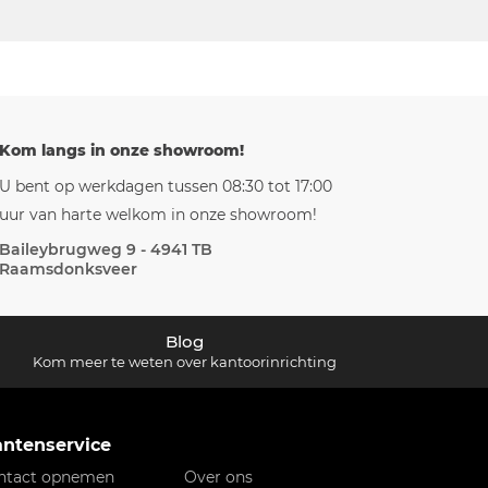
Kom langs in onze showroom!
U bent op werkdagen tussen 08:30 tot 17:00
uur van harte welkom in onze showroom!
Baileybrugweg 9 - 4941 TB
Raamsdonksveer
Blog
Kom meer te weten over kantoorinrichting
antenservice
ntact opnemen
Over ons