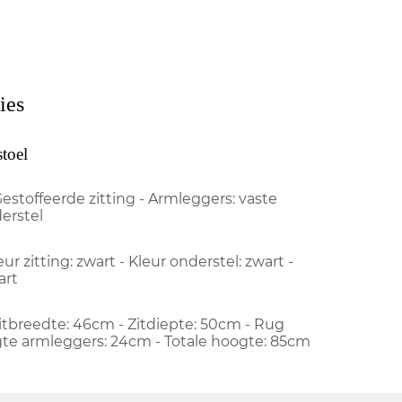
ies
stoel
Gestoffeerde zitting - Armleggers: vaste
erstel
eur zitting: zwart - Kleur onderstel: zwart -
art
Zitbreedte: 46cm - Zitdiepte: 50cm - Rug
te armleggers: 24cm - Totale hoogte: 85cm