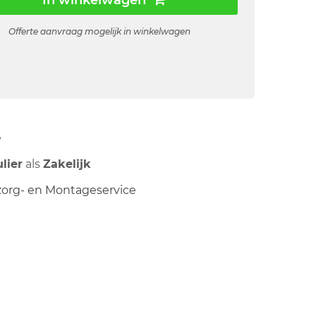
In winkelwagen
Offerte aanvraag mogelijk in winkelwagen
ë
ulier
als
Zakelijk
org- en Montageservice