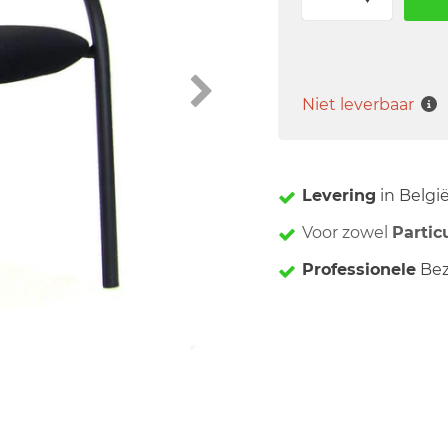
Niet leverbaar
Levering
in Belgi
Voor zowel
Partic
Professionele
Bez