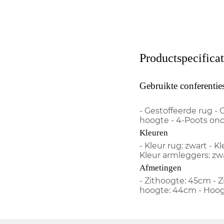
Productspecificat
Gebruikte conferentie
- Gestoffeerde rug - 
hoogte - 4-Poots ond
Kleuren
- Kleur rug: zwart - Kl
Kleur armleggers: zw
Afmetingen
- Zithoogte: 45cm - 
hoogte: 44cm - Hoog