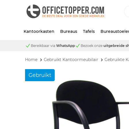
Kantoorkasten
Bureaus
Tafels
Bureaustoele
Bereikbaar via
WhatsApp
Bezoek onze
uitgebreide 
Home
Gebruikt Kantoormeubilair
Gebruikte K
Gebruikt