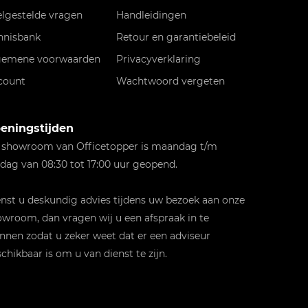
elgestelde vragen
Handleidingen
nnisbank
Retour en garantiebeleid
gemene voorwaarden
Privacyverklaring
count
Wachtwoord vergeten
eningstijden
 showroom van Officetopper is maandag t/m
jdag van 08:30 tot 17:00 uur geopend.
st u deskundig advies tijdens uw bezoek aan onze
wroom, dan vragen wij u een afspraak in te
nnen zodat u zeker weet dat er een adviseur
chikbaar is om u van dienst te zijn.