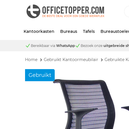
Kantoorkasten
Bureaus
Tafels
Bureaustoele
Bereikbaar via
WhatsApp
Bezoek onze
uitgebreide 
Home
Gebruikt Kantoormeubilair
Gebruikte K
Gebruikt