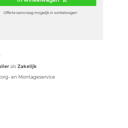
In winkelwagen
Offerte aanvraag mogelijk in winkelwagen
ë
ulier
als
Zakelijk
org- en Montageservice