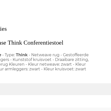
ies
ase Think Conferentiestoel
e
- Type:
Think
- Netweave rug - Gestoffeerde
gers - Kunststof kruisvoet - Draaibare zitting,
rug Kleuren - Kleur netweave: zwart - Kleur
eur armleggers: zwart - Kleur kruisvoet: zwart