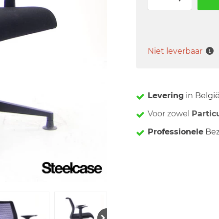
Niet leverbaar
Levering
in Belgi
Voor zowel
Partic
Professionele
Bez