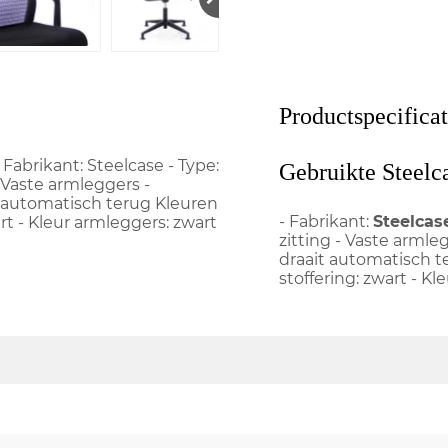
Productspecificat
Fabrikant: Steelcase - Type:
Gebruikte Steelc
 Vaste armleggers -
it automatisch terug Kleuren
- Fabrikant:
Steelcas
art - Kleur armleggers: zwart
zitting - Vaste armleg
draait automatisch te
stoffering: zwart - Kl