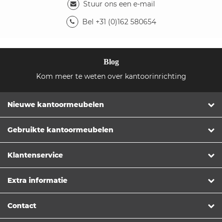
Stuur ons een e-mail
Bel +31 (0)162 580654
Blog
Kom meer te weten over kantoorinrichting
Nieuwe kantoormeubelen
Gebruikte kantoormeubelen
Klantenservice
Extra informatie
Contact