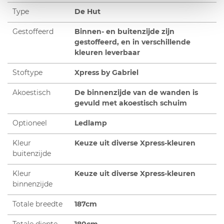
Type
De Hut
Gestoffeerd
Binnen- en buitenzijde zijn
gestoffeerd, en in verschillende
kleuren leverbaar
Stoftype
Xpress by Gabriel
Akoestisch
De binnenzijde van de wanden is
gevuld met akoestisch schuim
Optioneel
Ledlamp
Kleur
Keuze uit diverse Xpress-kleuren
buitenzijde
Kleur
Keuze uit diverse Xpress-kleuren
binnenzijde
Totale breedte
187cm