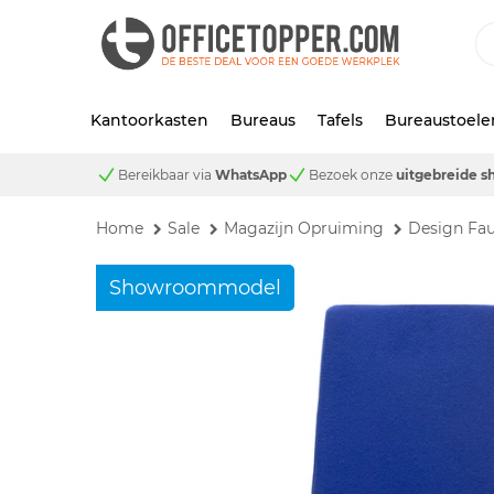
Kantoorkasten
Bureaus
Tafels
Bureaustoele
Bereikbaar via
WhatsApp
Bezoek onze
uitgebreide 
Home
Sale
Magazijn Opruiming
Design Fa
Showroommodel