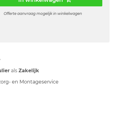
In winkelwagen
Offerte aanvraag mogelijk in winkelwagen
ë
ulier
als
Zakelijk
org- en Montageservice