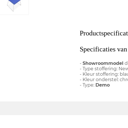
Productspecificat
Specificaties van
-
Showroommodel
d
- Type stoffering: Ne
- Kleur stoffering: bl
- Kleur onderstel: c
- Type:
Demo