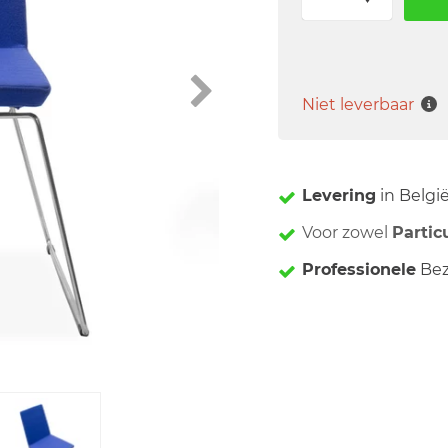
Niet leverbaar
Levering
in Belgi
Voor zowel
Partic
Professionele
Bez