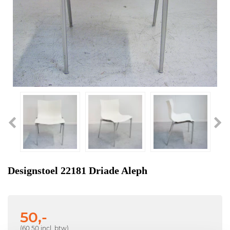
Designstoel 22181 Driade Aleph
50,-
(60,50 incl. btw)