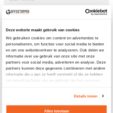
In winkelwagen
Offerte aanvraag mogelijk in winkelwagen
Deze website maakt gebruik van cookies
Niet leverbaar
We gebruiken cookies om content en advertenties te
personaliseren, om functies voor social media te bieden
en om ons websiteverkeer te analyseren. Ook delen we
informatie over uw gebruik van onze site met onze
Levering
in België
partners voor social media, adverteren en analyse. Deze
partners kunnen deze gegevens combineren met andere
Voor zowel
Particulier
als
Zakelijk
informatie die u aan ze heeft verstrekt of die ze hebben
Professionele
Bezorg- en Montageservice
verzameld op basis van uw gebruik van hun services.
Details tonen
Productspecificaties
Alles toestaan