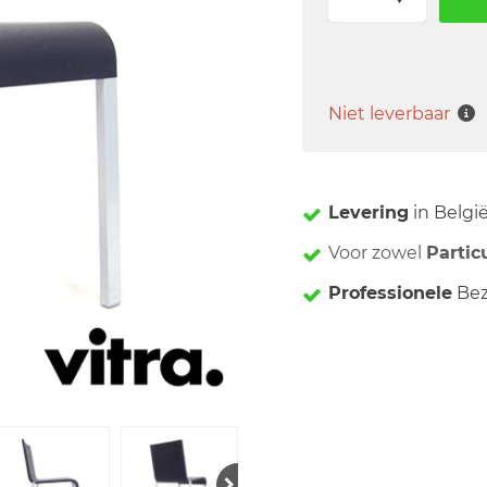
Niet leverbaar
Levering
in Belgi
Voor zowel
Partic
Professionele
Bez