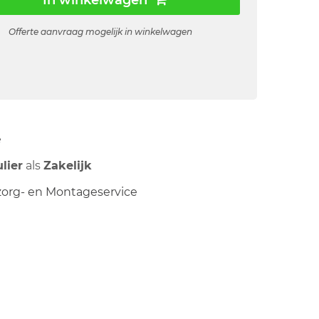
In winkelwagen
Offerte aanvraag mogelijk in winkelwagen
ë
ulier
als
Zakelijk
org- en Montageservice