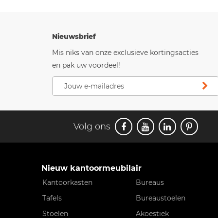
Nieuwsbrief
Mis niks van onze exclusieve kortingsacties
en pak uw voordeel!
Volg ons
Nieuw kantoormeubilair
Kantoorkasten
Bureaus
Tafels
Bureaustoelen
Stoelen
Akoestiek