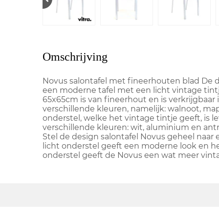
Omschrijving
Novus salontafel met fineerhouten blad De d
een moderne tafel met een licht vintage tint
65x65cm is van fineerhout en is verkrijgbaar i
verschillende kleuren, namelijk: walnoot, ma
onderstel, welke het vintage tintje geeft, is l
verschillende kleuren: wit, aluminium en antr
Stel de design salontafel Novus geheel naa
licht onderstel geeft een moderne look en he
onderstel geeft de Novus een wat meer vinta