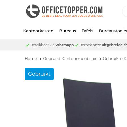
Kantoorkasten
Bureaus
Tafels
Bureaustoele
Bereikbaar via
WhatsApp
Bezoek onze
uitgebreide 
Home
Gebruikt Kantoormeubilair
Gebruikte K
Gebruikt