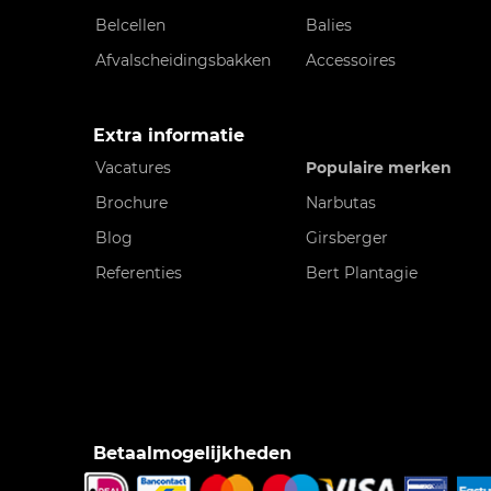
Belcellen
Balies
Afvalscheidingsbakken
Accessoires
Extra informatie
Vacatures
Populaire merken
Brochure
Narbutas
Blog
Girsberger
Referenties
Bert Plantagie
Betaalmogelijkheden