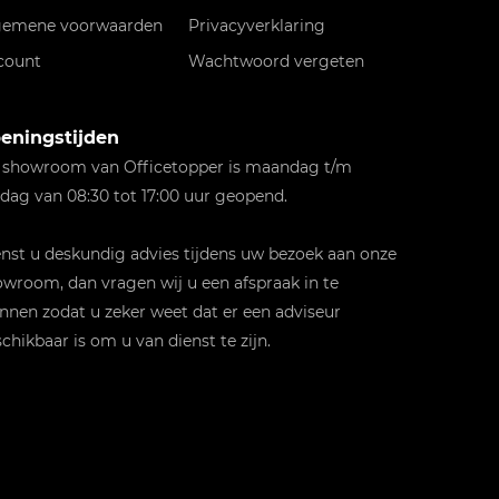
gemene voorwaarden
Privacyverklaring
count
Wachtwoord vergeten
eningstijden
 showroom van Officetopper is maandag t/m
jdag van 08:30 tot 17:00 uur geopend.
st u deskundig advies tijdens uw bezoek aan onze
wroom, dan vragen wij u een afspraak in te
nnen zodat u zeker weet dat er een adviseur
chikbaar is om u van dienst te zijn.