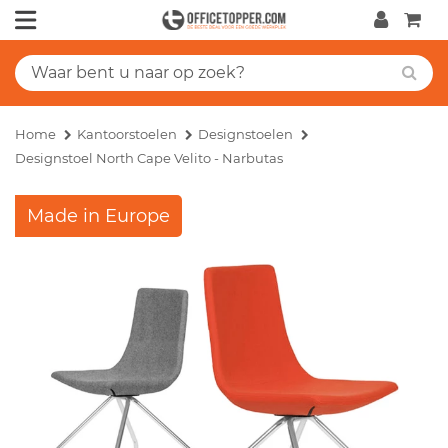
Home
Kantoorstoelen
Designstoelen
Designstoel North Cape Velito - Narbutas
Made in Europe