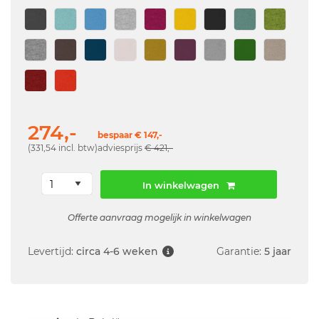
274,-
bespaar € 147,-
(331,54 incl. btw)
adviesprijs
€ 421,-
In winkelwagen
Offerte aanvraag mogelijk in winkelwagen
Levertijd:
circa 4-6 weken
Garantie:
5 jaar