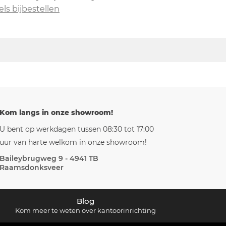
els bijbestellen
Kom langs in onze showroom!
U bent op werkdagen tussen 08:30 tot 17:00
uur van harte welkom in onze showroom!
Baileybrugweg 9 - 4941 TB
Raamsdonksveer
Blog
Kom meer te weten over kantoorinrichting