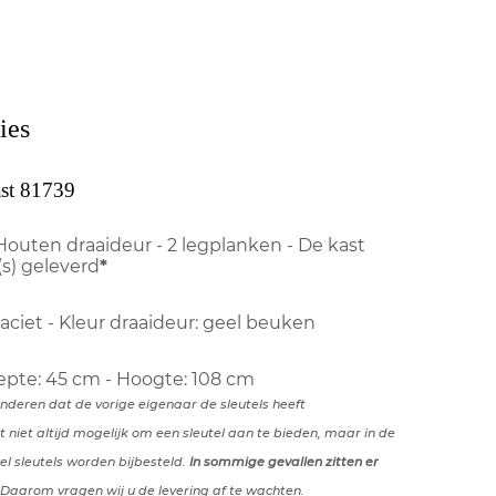
ies
ast 81739
outen draaideur - 2 legplanken - De kast
(s) geleverd
*
aciet - Kleur draaideur: geel beuken
iepte: 45 cm - Hoogte: 108 cm
anderen dat de vorige eigenaar de sleutels heeft
t niet altijd mogelijk om een sleutel aan te bieden, maar in de
l sleutels worden bijbesteld.
In sommige gevallen zitten er
 Daarom vragen wij u de levering af te wachten.