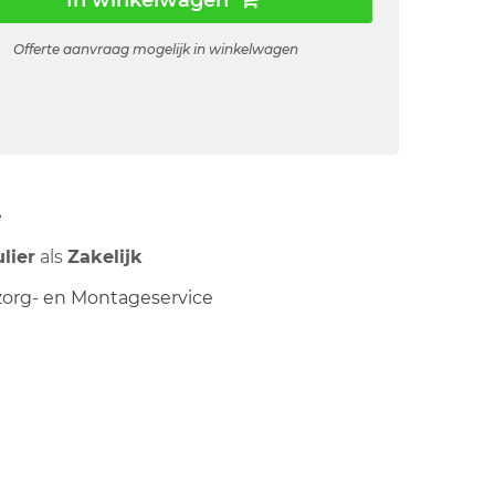
In winkelwagen
Offerte aanvraag mogelijk in winkelwagen
ë
ulier
als
Zakelijk
org- en Montageservice