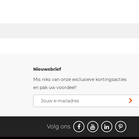
Nieuwsbrief
Mis niks van onze exclusieve kortingsacties
en pak uw voordeel!
Volg ons