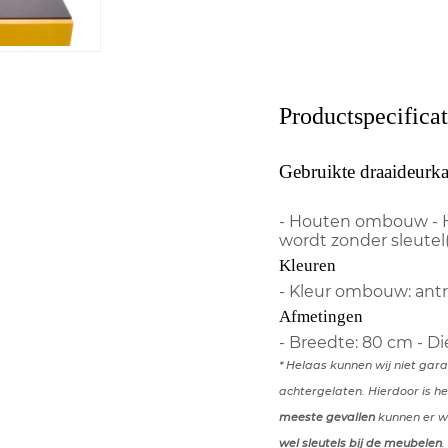
Productspecificat
Gebruikte draaideurk
- Houten ombouw - H
wordt zonder sleutel
Kleuren
- Kleur ombouw: antr
Afmetingen
- Breedte: 80 cm - D
* Helaas kunnen wij niet gar
achtergelaten. Hierdoor is he
meeste gevallen
kunnen er we
wel sleutels bij de meubelen
.