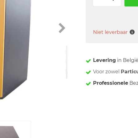
Niet leverbaar
Levering
in Belgi
Voor zowel
Partic
Professionele
Bez