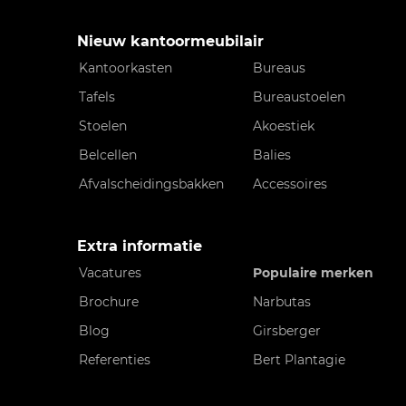
Nieuw kantoormeubilair
Kantoorkasten
Bureaus
Tafels
Bureaustoelen
Stoelen
Akoestiek
Belcellen
Balies
Afvalscheidingsbakken
Accessoires
Extra informatie
Vacatures
Populaire merken
Brochure
Narbutas
Blog
Girsberger
Referenties
Bert Plantagie