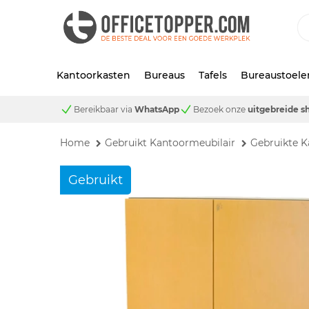
Kantoorkasten
Bureaus
Tafels
Bureaustoele
Bereikbaar via
WhatsApp
Bezoek onze
uitgebreide 
Home
Gebruikt Kantoormeubilair
Gebruikte K
Gebruikt