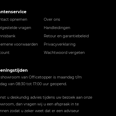
antenservice
ntact opnemen
Over ons
elgestelde vragen
Handleidingen
nnisbank
Retour en garantiebeleid
gemene voorwaarden
Privacyverklaring
count
Wachtwoord vergeten
eningstijden
 showroom van Officetopper is maandag t/m
jdag van 08:30 tot 17:00 uur geopend.
st u deskundig advies tijdens uw bezoek aan onze
wroom, dan vragen wij u een afspraak in te
nnen zodat u zeker weet dat er een adviseur