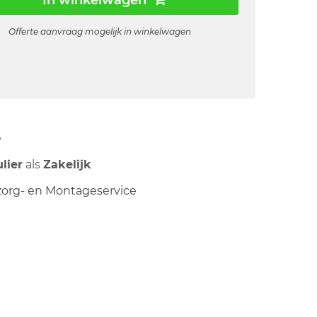
In winkelwagen
Offerte aanvraag mogelijk in winkelwagen
ë
ulier
als
Zakelijk
org- en Montageservice