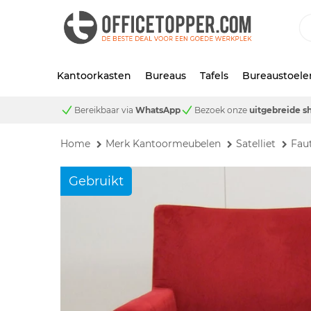
Kantoorkasten
Bureaus
Tafels
Bureaustoele
Bereikbaar via
WhatsApp
Bezoek onze
uitgebreide 
Home
Merk Kantoormeubelen
Satelliet
Faut
Gebruikt