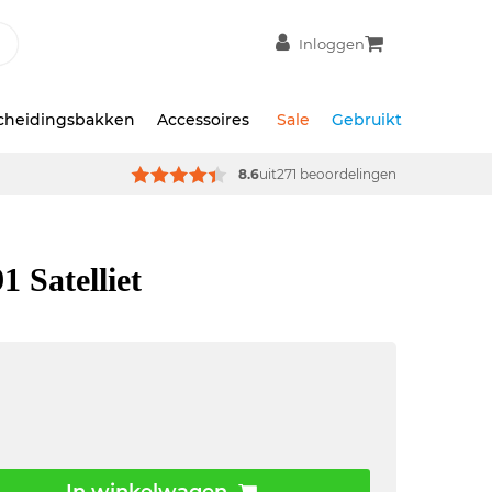
Inloggen
scheidingsbakken
Accessoires
Sale
Gebruikt
8.6
uit
271 beoordelingen
1 Satelliet