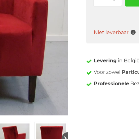
Niet leverbaar
Levering
in Belgi
Voor zowel
Partic
Professionele
Bez