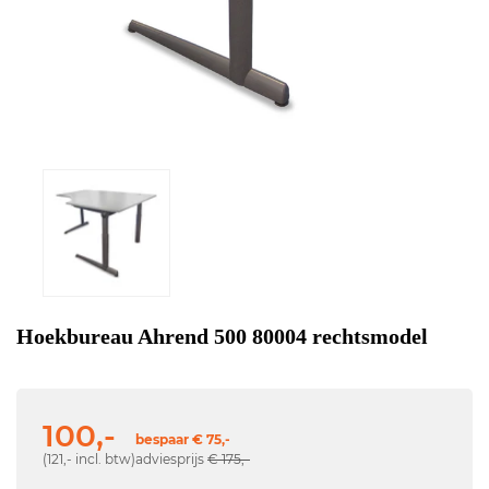
Hoekbureau Ahrend 500 80004 rechtsmodel
100,-
bespaar € 75,-
(121,- incl. btw)
adviesprijs
€ 175,-