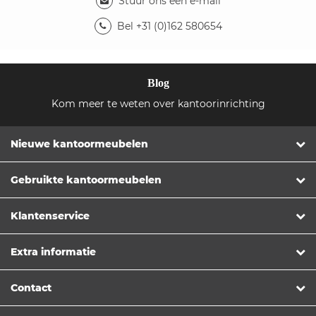
Stuur ons een e-mail
Bel +31 (0)162 580654
Blog
Kom meer te weten over kantoorinrichting
Nieuwe kantoormeubelen
Gebruikte kantoormeubelen
Klantenservice
Extra informatie
Contact