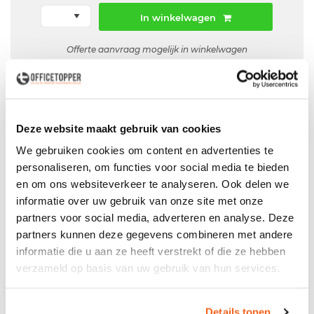
In winkelwagen
Offerte aanvraag mogelijk in winkelwagen
Niet leverbaar
Deze website maakt gebruik van cookies
We gebruiken cookies om content en advertenties te
Levering
in België
personaliseren, om functies voor social media te bieden
Voor zowel
Particulier
als
Zakelijk
en om ons websiteverkeer te analyseren. Ook delen we
informatie over uw gebruik van onze site met onze
Professionele
Bezorg- en Montageservice
partners voor social media, adverteren en analyse. Deze
partners kunnen deze gegevens combineren met andere
informatie die u aan ze heeft verstrekt of die ze hebben
verzameld op basis van uw gebruik van hun services.
Productspecificaties
Gebruikt bureau beuken met zwart
Details tonen